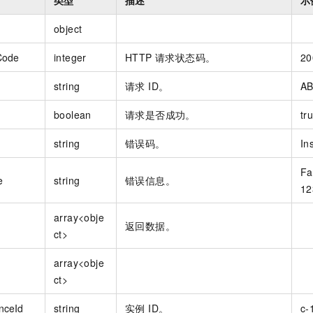
object
Code
integer
HTTP 请求状态码。
20
string
请求 ID。
AB
boolean
请求是否成功。
tr
string
错误码。
In
Fa
e
string
错误信息。
12
array<obje
返回数据。
ct>
array<obje
ct>
nceId
string
实例 ID。
c-