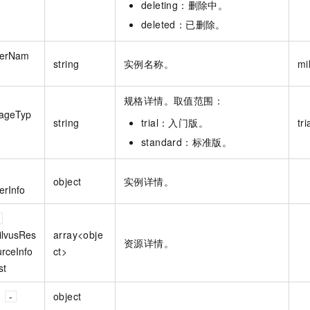
deleting：删除中。
deleted：已删除。
terNam
string
实例名称。
mi
规格详情。取值范围：
ageTyp
string
trial：入门版。
tri
standard：标准版。
object
实例详情。
erInfo
ilvusRes
array<obje
资源详情。
urceInfo
ct>
st
object