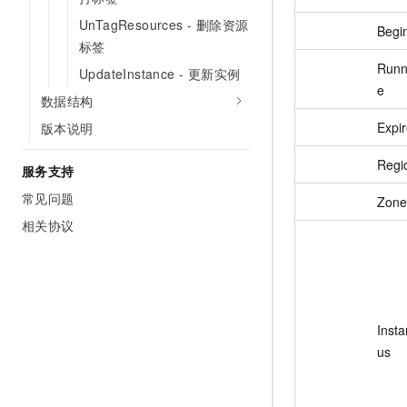
UnTagResources - 删除资源
Begi
标签
Runn
UpdateInstance - 更新实例
e
数据结构
Expi
版本说明
Regi
服务支持
常见问题
Zone
相关协议
Insta
us