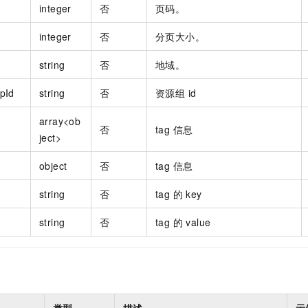
integer
否
页码。
integer
否
分页大小。
string
否
地域。
pId
string
否
资源组 id
array<ob
否
tag 信息
ject>
object
否
tag 信息
string
否
tag 的 key
string
否
tag 的 value
类型
描述
示