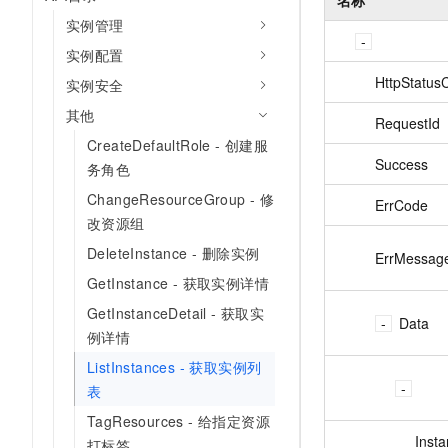
实例管理
实例配置
HttpStatus
实例安全
其他
RequestId
CreateDefaultRole - 创建服
Success
务角色
ChangeResourceGroup - 修
ErrCode
改资源组
DeleteInstance - 删除实例
ErrMessag
GetInstance - 获取实例详情
GetInstanceDetail - 获取实
Data
例详情
ListInstances - 获取实例列
表
TagResources - 给指定资源
Insta
打标签