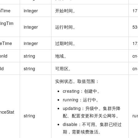
nTime
integer
开始时间。
17
ingTim
integer
运行时间。
53
reTime
integer
过期时间。
17
onId
string
地域。
cn
Id
string
可用区。
cn
实例状态。取值范围：
creating：创建中。
running：运行中。
updating：升级中。集群升降
nceStat
string
配、配置变更和开关公网等。
ru
disable：不可用。集群已经过
期，需要续费激活。