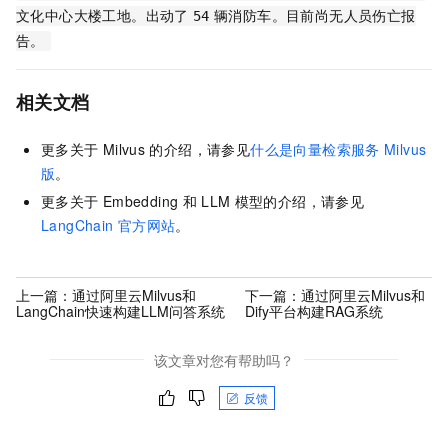
文化中心大楼工地。出动了
54
辆消防车。目前尚无人员伤亡报
告。
相关文档
更多关于
Milvus
的介绍，请参见
什么是向量检索服务
Milvus
版
。
更多关于
Embedding
和
LLM
模型的介绍，请参见
LangChain
官方网站
。
上一篇：
通过阿里云Milvus和
下一篇：
通过阿里云Milvus和
LangChain快速构建LLM问答系统
Dify平台构建RAG系统
该文章对您有帮助吗？
反馈