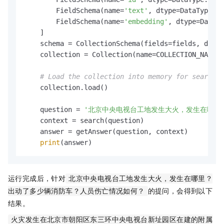
        FieldSchema(name=
'text'
, dtype=DataType.VA
        FieldSchema(name=
'embedding'
, dtype=DataTy
    ]

    schema = CollectionSchema(fields=fields, descr
    collection = Collection(name=COLLECTION_NAME, 
# Load the collection into memory for searchin
    collection.load()

    question = 
'北京中央电视台工地发生大火，发生在哪里
    context = search(question)

    answer = getAnswer(question, context)

print
运行完成后，针对
北京中央电视台工地发生大火，发生在哪里？
的提问，会得到以下
出动了多少辆消防车？人员伤亡情况如何？
结果。
火灾发生在北京市朝阳区东三环中央电视台新址园区在建的附属