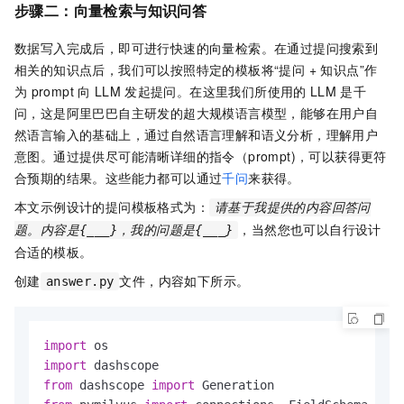
步骤二：
向量检索与知识问答
数据写入完成后，即可进行快速的向量检索。在通过提问搜索到
相关的知识点后，我们可以按照特定的模板将“提问 + 知识点”作
为
prompt
向
LLM
发起提问。在这里我们所使用的
LLM
是千
问，这是阿里巴巴自主研发的超大规模语言模型，能够在用户自
然语言输入的基础上，通过自然语言理解和语义分析，理解用户
意图。通过提供尽可能清晰详细的指令（prompt)，可以获得更符
合预期的结果。这些能力都可以通过
千问
来获得。
本文示例设计的提问模板格式为：
请基于我提供的内容回答问
，当然您也可以自行设计
题。内容是{___}，我的问题是{___}
合适的模板。
创建
文件，内容如下所示。
answer.py
import
import
from
 dashscope 
import