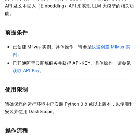
API
及文本嵌入（Embedding）API
来实现
LLM
大模型的相关功
能。
前提条件
已创建
Milvus
实例。具体操作，请参见
快速创建
Milvus
实
例
。
已开通阿里云百炼服务并获得
API-KEY。具体操作，请参见
获取
API Key
。
使用限制
请确保您的运行环境中已安装
Python 3.8
或以上版本，以便顺利
安装并使用
DashScope。
操作流程