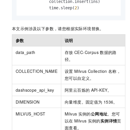
            collection.insert(ins)

            time.sleep(
2
本文示例涉及以下参数，请您根据实际环境替换。
参数
说明
data_path
存放
CEC-Corpus
数据的路
径。
COLLECTION_NAME
设置
Milvus Collection
名称，
您可以自定义。
dashscope_api_key
阿里云百炼的
API-KEY。
DIMENSION
向量维度。固定值为
1536。
MILVUS_HOST
Milvus
实例的
公网地址
。您可
以在
Milvus
实例的
实例详情
页
面查看。