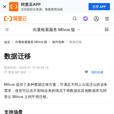
打开 APP
向量检索服务 Milvus 版
向量检索服务 Milvus 版
操作指南
数据迁移
首页
数据迁移
更新时间：
2026-01-15 09:46:18
复制 MD 格式
我的收藏
Milvus
提供了多种数据迁移方案，可满足不同上云或迁云的业务
需求，使您可以在不影响业务的情况下将数据在其他数据库与阿
里云
Milvus
之间平滑迁移。
支持场景