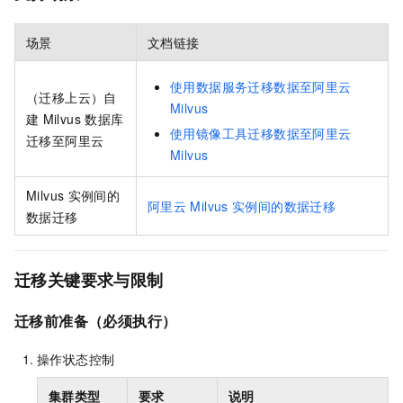
场景
文档链接
使用数据服务迁移数据至阿里云
（迁移上云）自
Milvus
建
Milvus
数据库
使用镜像工具迁移数据至阿里云
迁移至阿里云
Milvus
Milvus
实例间的
阿里云
Milvus
实例间的数据迁移
数据迁移
迁移
关键要求与限制
迁移前准备（必须执行）
操作状态控制
集群类型
要求
说明