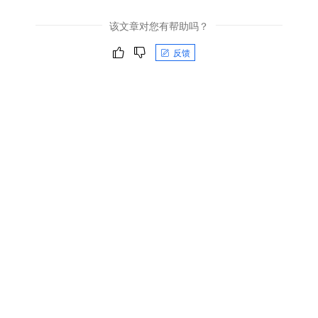
该文章对您有帮助吗？
反馈