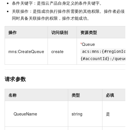
条件关键字：是指云产品自身定义的条件关键字。
关联操作：是指成功执行操作所需要的其他权限。操作者必须
同时具备关联操作的权限，操作才能成功。
操作
访问级别
资源类型
*
Queue
mns:CreateQueue
create
acs:mns:{#regionId}
{#accountId}:/queues
请求参数
名称
类型
必填
QueueName
string
是