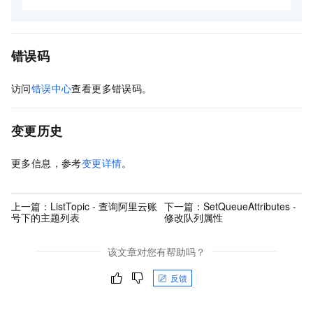
错误码
访问
错误中心
查看更多错误码。
变更历史
更多信息，参考
变更详情
。
上一篇：
ListTopic - 查询阿里云账
下一篇：
SetQueueAttributes -
号下的主题列表
修改队列属性
该文章对您有帮助吗？
反馈