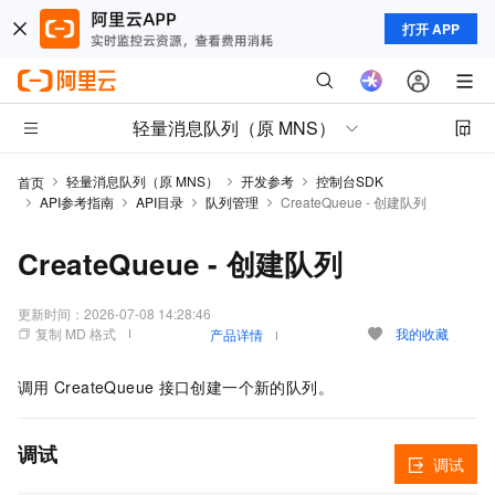
打开 APP
轻量消息队列（原 MNS）
轻量消息队列（原 MNS）
开发参考
控制台SDK
首页
API参考指南
API目录
队列管理
CreateQueue - 创建队列
CreateQueue - 创建队列
更新时间：
2026-07-08 14:28:46
复制 MD 格式
我的收藏
产品详情
调用
CreateQueue
接口创建一个新的队列。
调试
调试