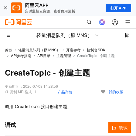
打开 APP
轻量消息队列（原 MNS）
轻量消息队列（原 MNS）
开发参考
控制台SDK
首页
API参考指南
API目录
主题管理
CreateTopic - 创建主题
CreateTopic - 创建主题
更新时间：
2026-07-08 14:28:56
复制 MD 格式
我的收藏
产品详情
调用
CreateTopic
接口创建主题。
调试
调试