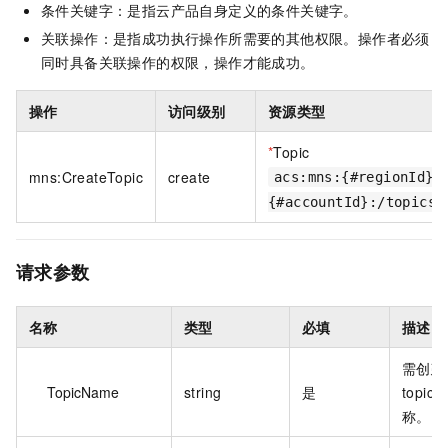
条件关键字：是指云产品自身定义的条件关键字。
关联操作：是指成功执行操作所需要的其他权限。操作者必须
同时具备关联操作的权限，操作才能成功。
操作
访问级别
资源类型
*
Topic
mns:CreateTopic
create
acs:mns:{#regionId}:
{#accountId}:/topics/
请求参数
名称
类型
必填
描述
需创建
TopicName
string
是
topic
称。