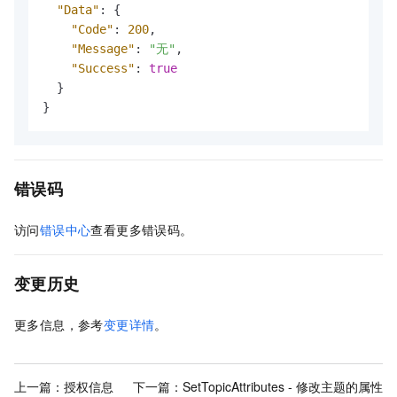
"Data"
:
{
"Code"
:
200
,
"Message"
:
"无"
,
"Success"
:
true
}
}
错误码
访问
错误中心
查看更多错误码。
变更历史
更多信息，参考
变更详情
。
上一篇：
授权信息
下一篇：
SetTopicAttributes - 修改主题的属性