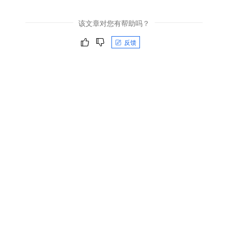
该文章对您有帮助吗？
反馈