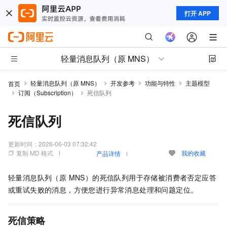
打开 APP
轻量消息队列（原 MNS）
轻量消息队列（原 MNS）
开发参考
功能与特性
主题模型
首页
订阅（Subscription）
死信队列
死信队列
更新时间：
2026-06-03 07:32:42
复制 MD 格式
我的收藏
产品详情
轻量消息队列（原 MNS）
的死信队列用于存储被消费者否定应答
或重试失败的消息，方便您进行异常消息处理和问题定位。
死信策略