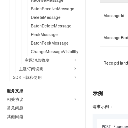
ReceiveMessage
BatchReceiveMessage
MessageId
DeleteMessage
BatchDeleteMessage
PeekMessage
MessageBo
BatchPeekMessage
ChangeMessageVisibility
主题消息收发
ReceiptHand
主题订阅说明
SDK下载和使用
服务支持
示例
相关协议
请求示例：
常见问题
其他问题
POST /queue