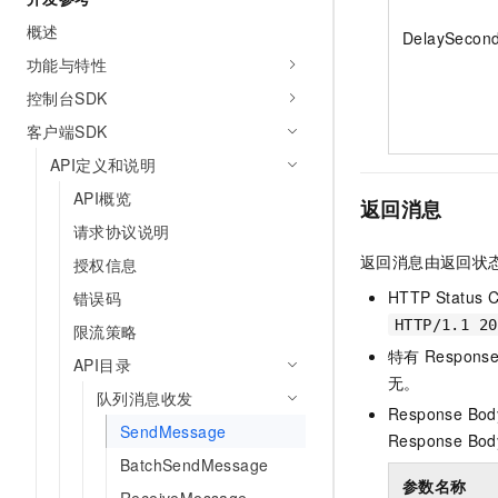
概述
DelaySecon
功能与特性
控制台SDK
客户端SDK
API定义和说明
API概览
返回消息
请求协议说明
返回消息由返回状态
授权信息
HTTP Status 
错误码
HTTP/1.1 20
限流策略
特有
Response
API目录
无。
队列消息收发
Response Bod
SendMessage
Response Bod
BatchSendMessage
参数名称