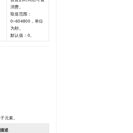
消费。
取值范围：
0~604800，单位
为秒。
默认值：0。
子元素。
描述