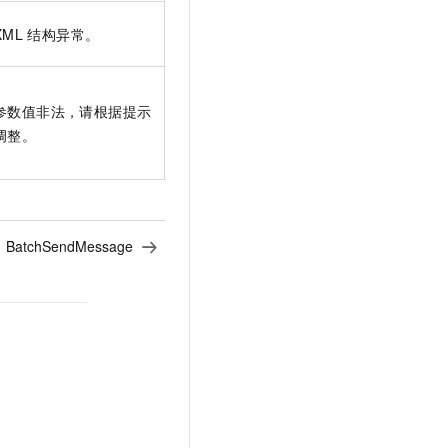
XML
结构异常。
参数值非法，请根据提示
调整。
：
BatchSendMessage