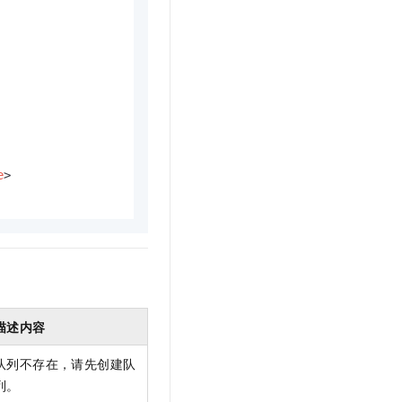
e
>
描述内容
队列不存在，请先创建队
列。