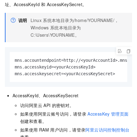
址、AccessKeyId
和
AccessKeySecret。
说明
Linux
系统本地目录为
/home/YOURNAME/
，
Windows
系统本地目录为
C:\Users\YOURNAME
。
mns.accountendpoint=http://<yourAccountId>.mns.cn-
mns.accesskeyid=<yourAccessKeyId>

mns.accesskeysecret=<yourAccessKeySecret>        
AccessKeyId、AccessKeySecret
访问阿里云
API
的密钥对。
如果使用阿里云账号访问，请登录
AccessKey
管理页面
创建和查看。
如果使用
RAM
用户访问，请登录
阿里云访问控制控制台