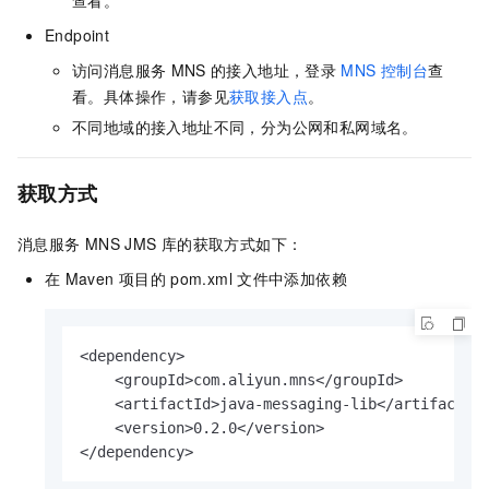
查看。
Endpoint
访问
消息服务
MNS
的接入地址，登录
MNS
控制台
查
看。具体操作，请参见
获取接入点
。
不同地域的接入地址不同，分为公网和私网域名。
获取方式
消息服务
MNS
JMS
库的获取方式如下：
在
Maven
项目的
pom.xml
文件中添加依赖
<dependency>

    <groupId>com.aliyun.mns</groupId>

    <artifactId>java-messaging-lib</artifactId>
    <version>0.2.0</version>

</dependency>