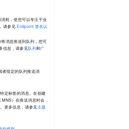
源消耗，使您可以专注于业
，请参见
Endpoint
签名认
持将消息推送到队列，您可
多信息，请参见
队列
和
广
阅者指定的队列推送消
有特定标签的消息。在创建
 MNS）
在推送消息时会
上。更多信息，请参见
主题
消息模型
。