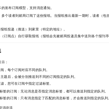
多的发布订阅模型，支持消息通知。
，多个读者到邮局订阅了这份报纸。当报纸推出最新一期时，读者（包
：
将报纸投递（推送）到家里（特定的地址）。
亭（订阅点）自行获取报纸（报纸会先被邮局投递员集中送到各个报刊
流
所示：
订阅，每个订阅对应不同的队列。
到主题后，会被分别推送到不同的订阅指定的队列。
过滤，您可在订阅中指定过滤标签。
标签的订阅：无论消息是否指定消息标签，都可以推送到指定的队列。
标签的订阅：只有消息指定了匹配的消息标签，才会推送到指定的队列
型消息流