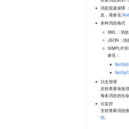
消息投递保障
息，请参见
Not
多种消息格式
XML：消
JSON：消
SIMPL
参见：
NotifyS
Notify
日志管理
支持查看每条
每条消息的生
云监控
支持查看消息
控
。