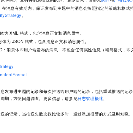
 ：在消息有效期内，保证发布到主题中的消息会按照指定的策略和格式
ifyStrategy
。
息体为
XML
格式，包含消息正文和消息属性。
息体为
JSON
格式，包含消息正文和消息属性。
IFIED：消息体即用户端发布的消息，不包含任何属性信息（精简格式，
trategy
ContentFormat
消息发布进主题的记录和每次推送给用户端的记录，包括重试推送的记
命周期，方便问题调查。更多信息，请参见
日志管理概述
。
推送的记录，当推送失败次数比较多时，通过添加报警的方式及时知晓