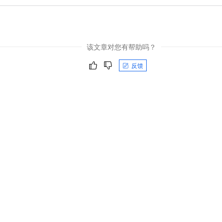
该文章对您有帮助吗？
反馈