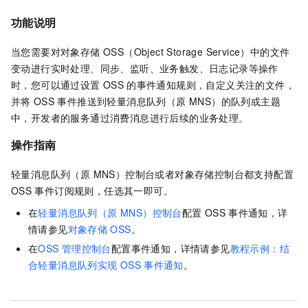
功能说明
当您需要对
对象存储 OSS（Object Storage Service）
中的文件
变动进行实时处理、同步、监听、业务触发、日志记录等操作
时，您可以通过设置
OSS
的事件通知规则，自定义关注的文件，
并将
OSS
事件推送到
轻量消息队列（原 MNS）
的队列或主题
中，开发者的服务通过消费消息进行后续的业务处理。
操作指南
轻量消息队列（原 MNS）
控制台或者
对象存储
控制台都支持配置
OSS
事件订阅规则，任选其一即可。
在
轻量消息队列（原 MNS）控制台
配置
OSS
事件通知，详
情请参见
对象存储
OSS
。
在
OSS
管理控制台
配置事件通知，详情请参见
教程示例：结
合轻量消息队列实现
OSS
事件通知
。