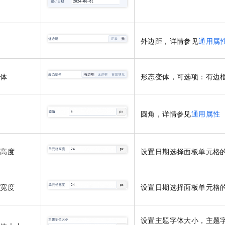
距
外边距，详情参见
通用属
变体
形态变体，可选项：有边
圆角，详情参见
通用属性
格高度
设置日期选择面板单元格
格宽度
设置日期选择面板单元格
设置主题字体大小，主题