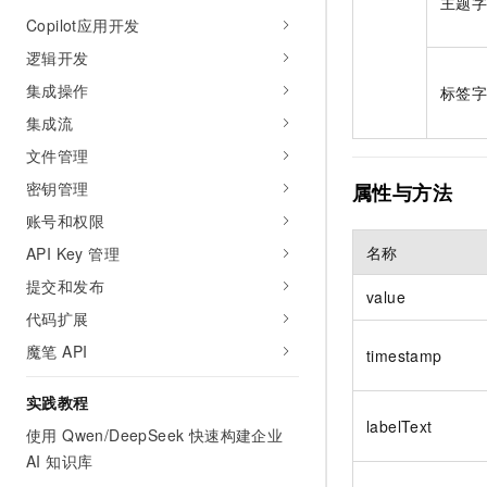
主题
Copilot应用开发
逻辑开发
集成操作
标签
集成流
文件管理
密钥管理
属性与方法
账号和权限
名称
API Key 管理
提交和发布
value
代码扩展
魔笔 API
timestamp
实践教程
labelText
使用 Qwen/DeepSeek 快速构建企业
AI 知识库