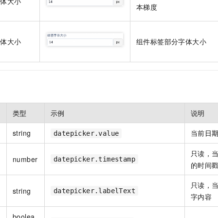
字体大小
本梯度
字体大小
组件标签部分字体大小
类型
示例
说明
string
当前
日
datepicker.value
只读，
number
datepicker.timestamp
的时间
只读，
string
datepicker.labelText
字内容
boolea