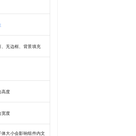
性
框、无边框、背景填充
的高度
的宽度
字体大小会影响组件内文