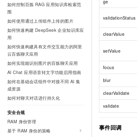
ge
如何控制百炼 RAG 应用知识库检索范
围
validationStatus
如何使用通过上传组件上传的图片
如何快速构建 DeepSeek 企业知识库应
clearValue
用
如何快速构建具有文件交互能力的阿里
setValue
云百炼聊天应用
如何实现能识别图片的百炼聊天应用
focus
AI Chat 应用语音转文字功能启用指南
blur
如何在基础会话组件中对接不同 AI 集
成资源
clearValidate
如何对聊天对话进行持久化
validate
安全合规
RAM 身份管理
事件回调
基于 RAM 身份的策略