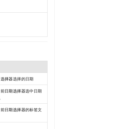
期选择器
选择的日期
当前
日期选择器
选中日期
戳
当前
日期选择器
的标签文