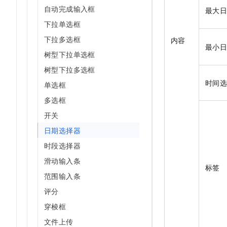
10 分钟在聊天系统中增加
自动完成输入框
最大
专有云
下拉单选框
下拉多选框
内容
最小
树型下拉单选框
树型下拉多选框
时间
单选框
多选框
开关
日期选择器
时段选择器
滑动输入条
标签
范围输入条
评分
穿梭框
文件上传