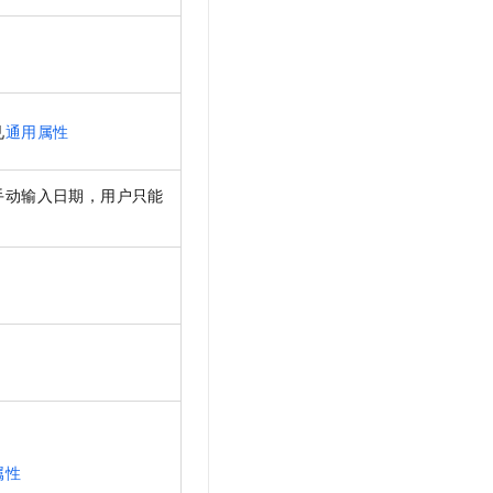
见
通用属性
手动输入日期，用户只能
属性