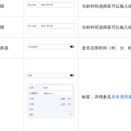
一个 AI 助手
即刻拥有 DeepSeek-R1 满血版
超强辅助，Bol
日期
当前时间选择器可以输入
在企业官网、通讯软件中为客户提供 AI 客服
多种方案随心选，轻松解锁专属 DeepSeek
日期
当前时间选择器可以输入
选择器
是否启用时间（时、分、
标签，详情参见
表单通用