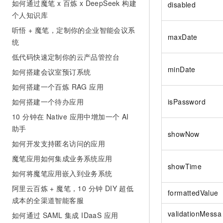
如何通过魔笔 x 百炼 x DeepSeek 构建
disabled
个人知识库
听悟 + 魔笔，定制你的企业智能会议系
maxDate
统
低代码快速定制你的云产品管控台
minDate
如何搭建会议室预订系统
如何搭建一个百炼 RAG 应用
如何搭建一个待办应用
isPassword
10 分钟在 Native 应用中增加一个 AI
助手
showNow
如何开发支持匿名访问的应用
魔笔应用如何集成业务系统应用
showTime
如何将魔笔应用嵌入到业务系统
阿里云百炼 + 魔笔，10 分钟 DIY 超低
formattedValue
成本的全渠道智能客服
validationMessa
如何通过 SAML 集成 IDaaS 应用