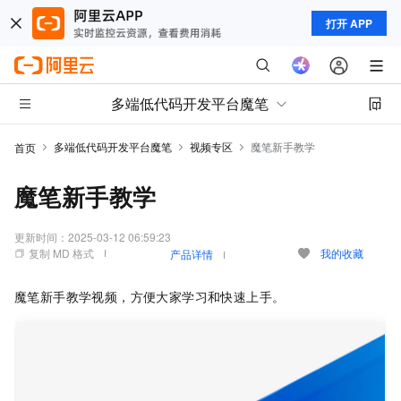
打开 APP
多端低代码开发平台魔笔
多端低代码开发平台魔笔
视频专区
魔笔新手教学
首页
魔笔新手教学
更新时间：
2025-03-12 06:59:23
复制 MD 格式
我的收藏
产品详情
魔笔新手教学视频，方便大家学习和快速上手。