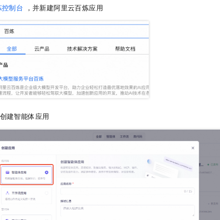
一个 AI 助手
即刻拥有 DeepSeek-R1 满血版
超强辅助，Bol
炼控制台
，并新建阿里云百炼应用
在企业官网、通讯软件中为客户提供 AI 客服
多种方案随心选，轻松解锁专属 DeepSeek
，创建智能体应用