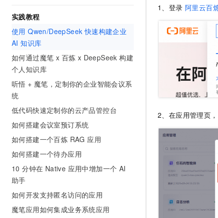
10 分钟在聊天系统中增加
1、登录
阿里云百
专有云
实践教程
使用 Qwen/DeepSeek 快速构建企业
AI 知识库
如何通过魔笔 x 百炼 x DeepSeek 构建
个人知识库
听悟 + 魔笔，定制你的企业智能会议系
统
低代码快速定制你的云产品管控台
2、在应用管理页
如何搭建会议室预订系统
如何搭建一个百炼 RAG 应用
如何搭建一个待办应用
10 分钟在 Native 应用中增加一个 AI
助手
如何开发支持匿名访问的应用
魔笔应用如何集成业务系统应用