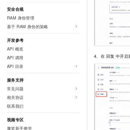
安全合规
RAM 身份管理
基于 RAM 身份的策略
开发参考
API 概览
4、在 回复 中开
API 调用
API 目录
服务支持
常见问题
相关协议
联系我们
视频专区
魔笔新手教学