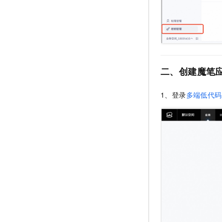
二、创建魔笔
1、登录
多端低代码