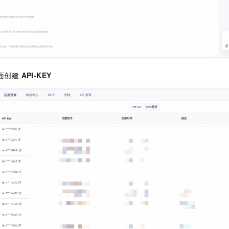
页面创建
API-KEY