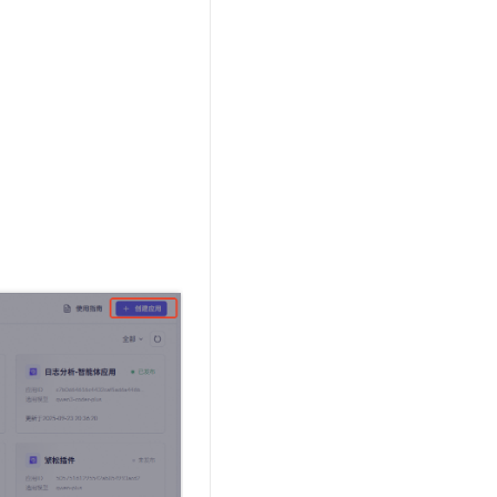
t.diy 一步搞定创意建站
构建大模型应用的安全防护体系
通过自然语言交互简化开发流程,全栈开发支持
通过阿里云安全产品对 AI 应用进行安全防护