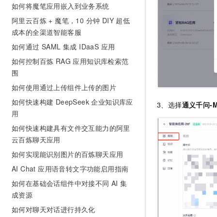
如何将魔笔应用嵌入到业务系统
阿里云百炼 + 魔笔，10 分钟 DIY 超低
成本的全渠道智能客服
如何通过 SAML 集成 IDaaS 应用
如何控制百炼 RAG 应用知识库检索范
围
如何使用通过上传组件上传的图片
如何快速构建 DeepSeek 企业知识库应
3、选择
通义千问-M
用
如何快速构建具有文件交互能力的阿里
云百炼聊天应用
如何实现能识别图片的百炼聊天应用
AI Chat 应用语音转文字功能启用指南
如何在基础会话组件中对接不同 AI 集
成资源
如何对聊天对话进行持久化