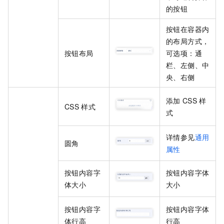
的按钮
按钮在容器内
的布局方式，
按钮布局
可选项：通
栏、左侧、中
央、右侧
添加
CSS
样
CSS
样式
式
详情参见
通用
圆角
属性
按钮内容字
按钮内容字体
体大小
大小
按钮内容字
按钮内容字体
体行高
行高