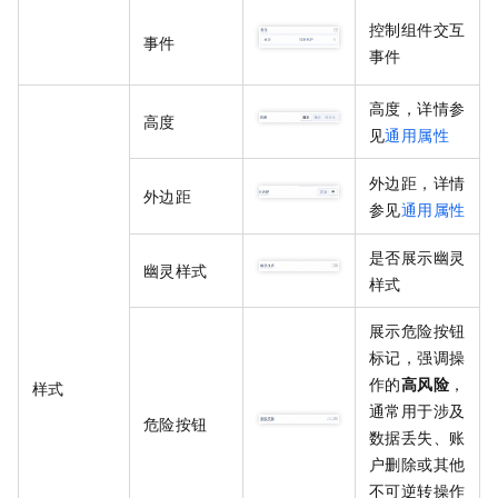
控制组件交互
事件
事件
高度，详情参
高度
见
通用属性
外边距，详情
外边距
参见
通用属性
是否展示幽灵
幽灵样式
样式
展示危险按钮
标记，强调操
作的
高风险
，
样式
通常用于涉及
危险按钮
数据丢失、账
户删除或其他
不可逆转操作