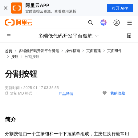
打开 APP
多端低代码开发平台魔笔
多端低代码开发平台魔笔
操作指南
页面搭建
页面组件
首页
按钮
分割按钮
分割按钮
更新时间：
2025-01-17 03:35:55
复制 MD 格式
我的收藏
产品详情
简介
分割按钮由一个主按钮和一个下拉菜单组成，主按钮执行最常用