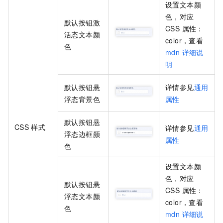
设置
文本颜
色
，对应
默认按钮激
CSS 属性：
活态文本颜
color
，查看
色
mdn 详细说
明
默认按钮悬
详情参见
通用
浮态背景色
属性
默认按钮悬
CSS
样式
详情参见
通用
浮态边框颜
属性
色
设置
文本颜
色
，对应
默认按钮悬
CSS 属性：
浮态文本颜
color
，查看
色
mdn 详细说