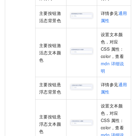
主要按钮激
详情参见
通用
活态背景色
属性
设置
文本颜
色
，对应
主要按钮激
CSS 属性：
活态文本颜
color
，查看
色
mdn 详细说
明
主要按钮悬
详情参见
通用
浮态背景色
属性
设置
文本颜
色
，对应
主要按钮悬
CSS 属性：
浮态文本颜
color
，查看
色
mdn 详细说