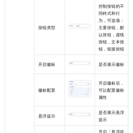
控制按钮的不
同样式和行
为，可选项：
按钮类型
主要按钮，默
认按钮，虚线
按钮，文本按
钮，链接按钮
开启徽标
是否展示徽标
开启徽标后，
徽标配置
可以配置徽标
属性
是否展示悬浮
悬浮提示
提示
开启「悬浮提