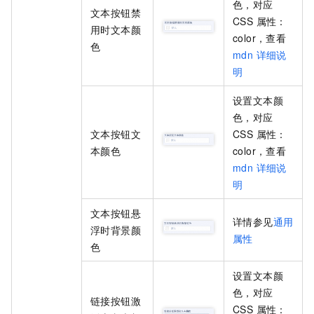
色
，对应
文本按钮禁
CSS 属性：
用时文本颜
color
，查看
色
mdn 详细说
明
设置
文本颜
色
，对应
文本按钮文
CSS 属性：
本颜色
color
，查看
mdn 详细说
明
文本按钮悬
详情参见
通用
浮时背景颜
属性
色
设置
文本颜
色
，对应
链接按钮激
CSS 属性：