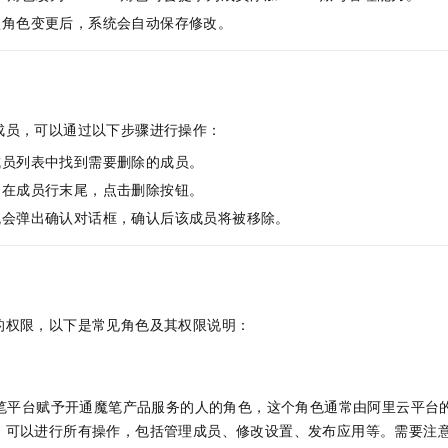
认角色变更后，系统会自动保存修改。
成员，可以通过以下步骤进行操作：
成员列表中找到需要删除的成员。
：在成员行末尾，点击删除按钮。
统会弹出确认对话框，确认后该成员将被移除。
的权限，以下是常见角色及其权限说明：
魔笔平台赋予开通魔笔产品服务的人的角色，这个角色通常由阿里云平台的
，可以进行所有操作，包括管理成员、修改设置、发布应用等。需要注