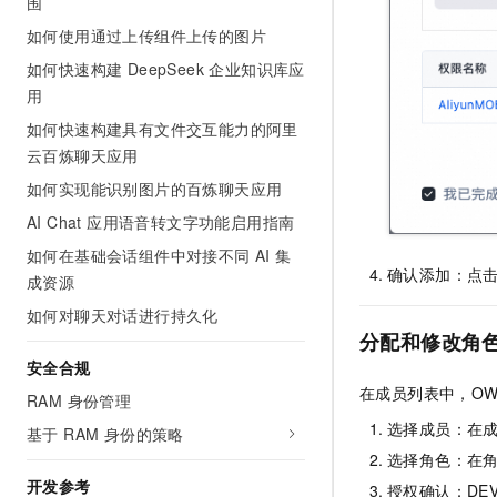
围
如何使用通过上传组件上传的图片
如何快速构建 DeepSeek 企业知识库应
用
如何快速构建具有文件交互能力的阿里
云百炼聊天应用
如何实现能识别图片的百炼聊天应用
AI Chat 应用语音转文字功能启用指南
如何在基础会话组件中对接不同 AI 集
确认添加：点击
成资源
如何对聊天对话进行持久化
分配和修改角
安全合规
在成员列表中，OW
RAM 身份管理
选择成员：在
基于 RAM 身份的策略
选择角色：在
开发参考
授权确认：DEV