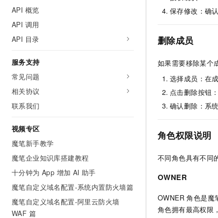
API 概览
保存修改：确
API 调用
API 目录
删除成员
服务支持
如果需要移除某个
常见问题
选择成员：在
相关协议
点击删除按钮
联系我们
确认删除：系
视频专区
角色权限说明
魔笔新手教学
魔笔企业知识库搭建教程
不同角色具有不同
十分钟为 App 增加 AI 助手
OWNER
魔笔自定义域名配置-系统内置防火墙篇
OWNER 角色是
魔笔自定义域名配置-阿里云防火墙
角色拥有最高权限
WAF 篇