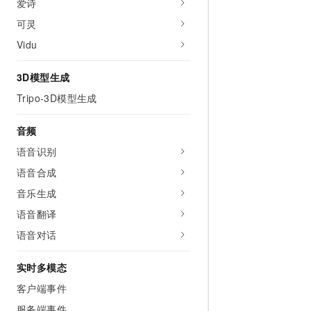
爱诗
10 分钟在聊天系统中增加
专有云
可灵
Vidu
3D模型生成
Tripo-3D模型生成
音频
语音识别
语音合成
音乐生成
语音翻译
语音对话
实时多模态
客户端事件
服务端事件