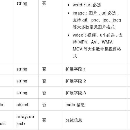
string
否
word：url 必选
image：图片，url 必选，
支持 gif、png、jpg、jpeg
等大多数常见图片格式
video：视频，url 必选，支
持 MP4、AVI、WMV、
MOV 等大多数常见视频格
式
string
否
扩展字段 1
string
否
扩展字段 2
string
否
扩展字段 3
ta
object
否
meta 信息
array<ob
否
分镜信息
ots
ject>