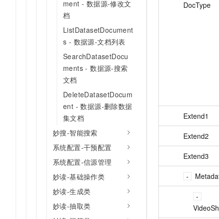
ment - 数据源-修改文
DocType
档
ListDatasetDocument
s - 数据源-文档列表
SearchDatasetDocu
ments - 数据源-搜索
文档
DeleteDatasetDocum
ent - 数据源-删除数据
Extend1
集文档
妙搜-智能搜索
Extend2
系统配置-干预配置
Extend3
系统配置-信源管理
Metada
妙读-基础操作类
妙读-生成类
妙读-抽取类
VideoSh