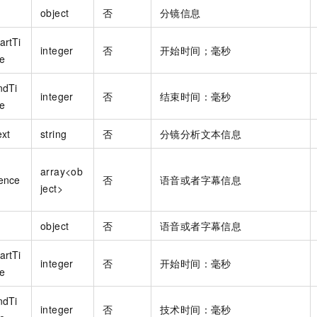
object
否
分镜信息
artTi
integer
否
开始时间；毫秒
e
ndTi
integer
否
结束时间：毫秒
e
ext
string
否
分镜分析文本信息
array<ob
ence
否
语音或者字幕信息
ject>
object
否
语音或者字幕信息
artTi
integer
否
开始时间：毫秒
e
ndTi
integer
否
技术时间：毫秒