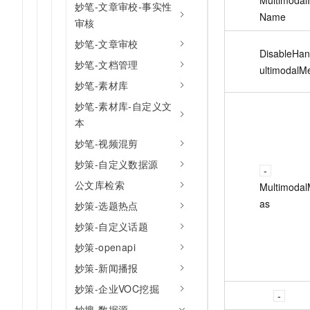
妙笔-文章审校-事实性
Name
审核
妙笔-文章审校
DisableHa
妙笔-文档管理
ultimodalM
妙笔-素材库
妙笔-素材库-自定义文
本
妙笔-视频混剪
妙策-自定义数据源
公文库检索
Multimodal
as
妙策-选题热点
妙策-自定义话题
妙策-openapi
妙策-新闻播报
妙策-企业VOC挖掘
妙搜-数据源