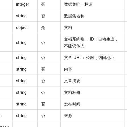
integer
否
数据集唯一标识
string
否
数据集名称
object
是
文档
文档系统唯一 ID：自动生成，
string
否
不建议传入
string
否
文章 URL：公网可访问地址
string
否
内容
string
否
文章摘要
string
否
文档标题
string
否
发布时间
m
string
否
来源
Index