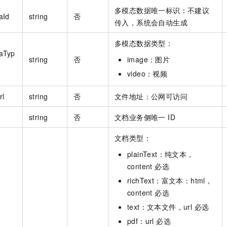
多模态数据唯一标识：不建议
aId
string
否
传入，系统会自动生成
多模态数据类型：
aTyp
string
否
image：图片
video：视频
rl
string
否
文件地址：公网可访问
string
否
文档业务侧唯一 ID
文档类型：
plainText：纯文本，
content 必选
richText：富文本：html，
content 必选
text：文本文件，url 必选
pdf：url 必选