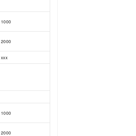
1000
2000
xxx
1000
2000