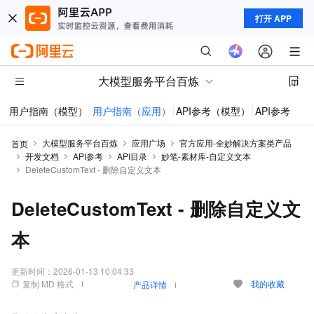
打开 APP
大模型服务平台百炼
用户指南（模型）
用户指南（应用）
API参考（模型）
API参考（应
大模型服务平台百炼
应用广场
官方应用-全妙解决方案类产品
首页
开发文档
API参考
API目录
妙笔-素材库-自定义文本
DeleteCustomText - 删除自定义文本
DeleteCustomText - 删除自定义文
本
更新时间：
2026-01-13 10:04:33
复制 MD 格式
我的收藏
产品详情