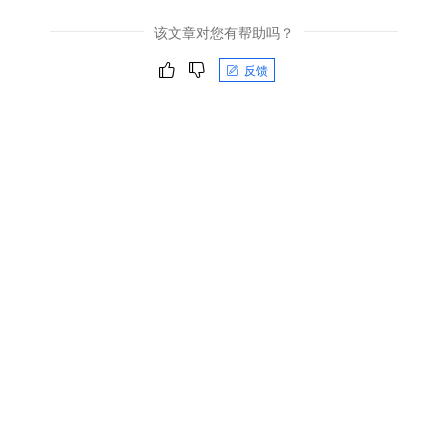
该文章对您有帮助吗？
反馈