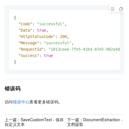
{
"Code"
:
"successful"
,
"Data"
:
true
,
"HttpStatusCode"
:
200
,
"Message"
:
"successful"
,
"RequestId"
:
"1813ceee-7fe5-41b4-87e5-982a4d18cc
"Success"
:
true
}
错误码
访问
错误中心
查看更多错误码。
上一篇：
SaveCustomText - 保存
下一篇：
DocumentExtraction -
自定义文本
文档提取