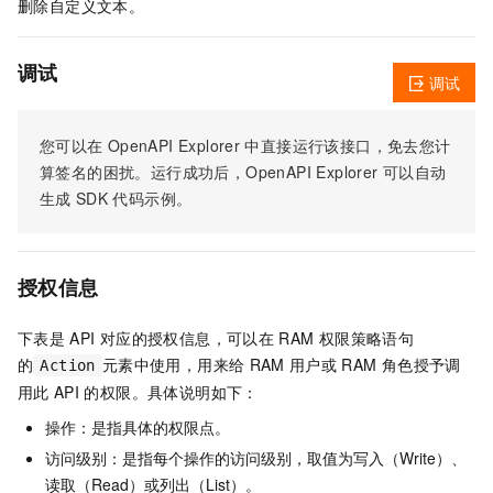
删除自定义文本。
调试
调试
您可以在
OpenAPI Explorer
中直接运行该接口，免去您计
算签名的困扰。运行成功后，OpenAPI Explorer
可以自动
生成
SDK
代码示例。
授权信息
下表是
API
对应的授权信息，可以在
RAM
权限策略语句
的
元素中使用，用来给
RAM
用户或
RAM
角色授予调
Action
用此
API
的权限。具体说明如下：
操作：是指具体的权限点。
访问级别：是指每个操作的访问级别，取值为写入（Write）、
读取（Read）或列出（List）。