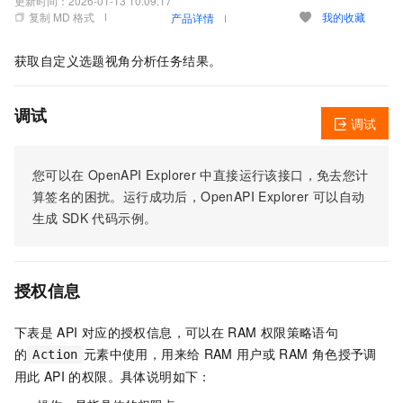
更新时间：
2026-01-13 10:09:17
复制 MD 格式
我的收藏
产品详情
获取自定义选题视角分析任务结果。
调试
调试
您可以在
OpenAPI Explorer
中直接运行该接口，免去您计
算签名的困扰。运行成功后，OpenAPI Explorer
可以自动
生成
SDK
代码示例。
授权信息
下表是
API
对应的授权信息，可以在
RAM
权限策略语句
的
元素中使用，用来给
RAM
用户或
RAM
角色授予调
Action
用此
API
的权限。具体说明如下：