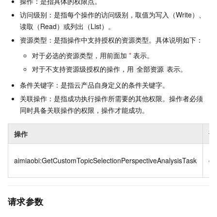
操作：是指具体的权限点。
访问级别：是指每个操作的访问级别，取值为写入（Write）、
读取（Read）或列出（List）。
资源类型：是指操作中支持授权的资源类型。具体说明如下：
对于必选的资源类型，用前面加
*
表示。
对于不支持资源级授权的操作，用
表示。
全部资源
条件关键字：是指云产品自身定义的条件关键字。
关联操作：是指成功执行操作所需要的其他权限。操作者必须
同时具备关联操作的权限，操作才能成功。
操作
访
aimiaobi:GetCustomTopicSelectionPerspectiveAnalysisTask
ge
请求参数