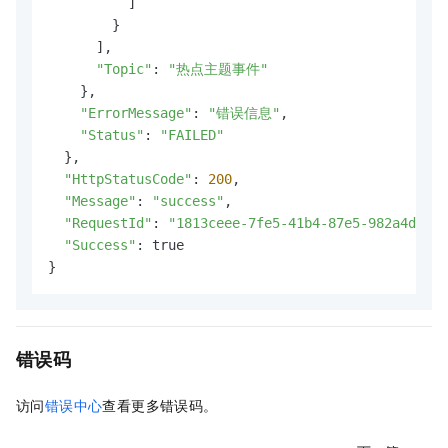
          ]

        }

      ],

"Topic"
: 
"热点主题事件"
    },

"ErrorMessage"
: 
"错误信息"
,

"Status"
: 
"FAILED"
  },

"HttpStatusCode"
: 
200
,

"Message"
: 
"success"
,

"RequestId"
: 
"1813ceee-7fe5-41b4-87e5-982a4d18cc
"Success"
: true

}
错误码
访问
错误中心
查看更多错误码。