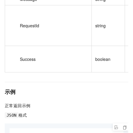
RequestId
string
请
是
Success
boolean
t
f
示例
正常返回示例
格式
JSON