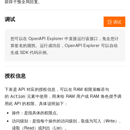
获得干预全局回复。
调试
调试
您可以在
OpenAPI Explorer
中直接运行该接口，免去您计
算签名的困扰。运行成功后，OpenAPI Explorer
可以自动
生成
SDK
代码示例。
授权信息
下表是
API
对应的授权信息，可以在
RAM
权限策略语句
的
元素中使用，用来给
RAM
用户或
RAM
角色授予调
Action
用此
API
的权限。具体说明如下：
操作：是指具体的权限点。
访问级别：是指每个操作的访问级别，取值为写入（Write）、
读取（Read）或列出（List）。