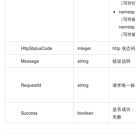
（写作结
namespace
（写作输
namespace
（写作输
HttpStatusCode
integer
http 状态码
Message
string
错误说明
RequestId
string
请求唯一标识
是否成功：tru
Success
boolean
失败