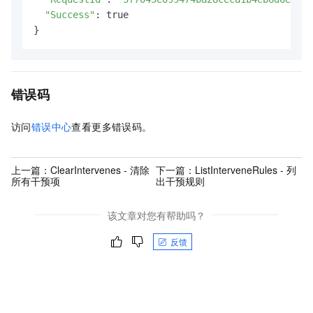
"Success"
: true

}
错误码
访问
错误中心
查看更多错误码。
上一篇：
ClearIntervenes - 清除
下一篇：
ListInterveneRules - 列
所有干预项
出干预规则
该文章对您有帮助吗？
反馈