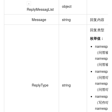
object
ReplyMessagList
Message
string
回复内容
回复类型
枚举值：
namespac
（问答输
namespac
（问答输
namespace
（问答结
namespace
ReplyType
string
（问答结
namespace
（写作结
namespace