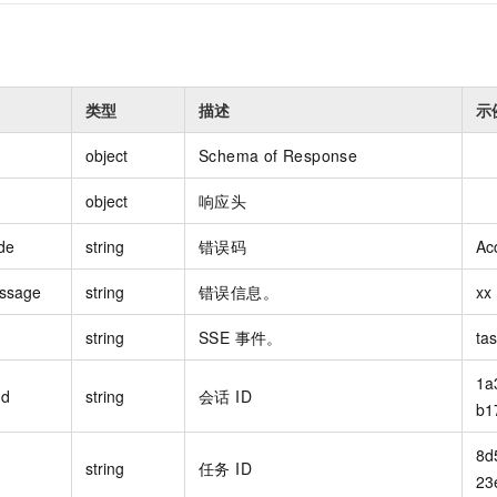
类型
描述
示
object
Schema of Response
object
响应头
de
string
错误码
Ac
ssage
string
错误信息。
xx
string
SSE 事件。
tas
1a
Id
string
会话 ID
b1
8d
string
任务 ID
23