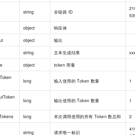
21
string
全链路 ID
53
object
响应体
ut
object
输出
string
文本生成结果
xx
e
object
token 用量
tToken
long
输入使用的 Token 数量
1
utToken
long
输出使用的 Token 数量
1
lTokens
long
本次调用使用的所有 Token 数总和
2
41
string
请求唯一标识