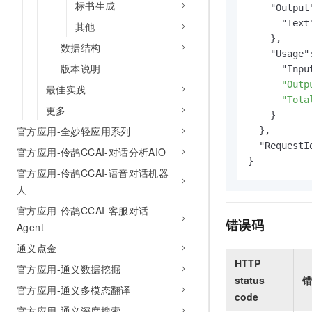
标书生成
    "Output"
      "Text
其他
    },

数据结构
    "Usage":
版本说明
      "Inpu
"Outp
最佳实践
"Tota
更多
    }

官方应用-全妙轻应用系列
  },

  "RequestI
官方应用-伶鹊CCAI-对话分析AIO
}
官方应用-伶鹊CCAI-语音对话机器
人
官方应用-伶鹊CCAI-客服对话
错误码
Agent
通义点金
HTTP
官方应用-通义数据挖掘
status
错
官方应用-通义多模态翻译
code
官方应用-通义深度搜索