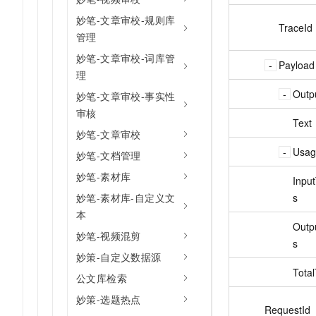
妙笔-文章审校-规则库
TraceId
管理
妙笔-文章审校-词库管
Payload
理
Outp
妙笔-文章审校-事实性
审核
Text
妙笔-文章审校
Usag
妙笔-文档管理
妙笔-素材库
Inpu
s
妙笔-素材库-自定义文
本
Outp
妙笔-视频混剪
s
妙策-自定义数据源
Tota
公文库检索
妙策-选题热点
RequestId