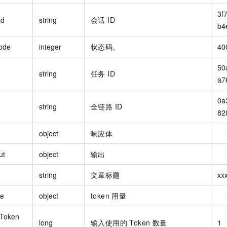
3f
Id
string
会话 ID
b4
ode
integer
状态码。
40
50
string
任务 ID
a7
0a
string
全链路 ID
82
object
响应体
ut
object
输出
string
文章标题
xx
e
object
token 用量
tToken
long
输入使用的 Token 数量
1