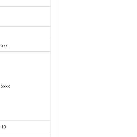
xxx
xxxx
10