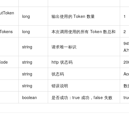
utToken
long
输出使用的 Token 数量
1
lTokens
long
本次调用使用的所有 Token 数总和
2
94
string
请求唯一标识
A7
Code
string
http 状态码
20
string
状态码
Ac
string
错误说明
数
boolean
是否成功：true 成功，false 失败
tru