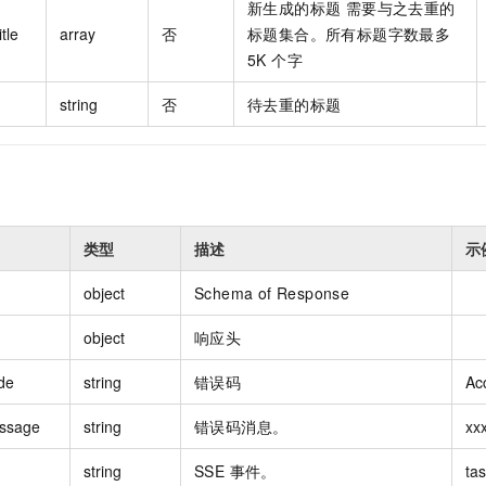
新生成的标题 需要与之去重的
tle
array
否
标题集合。所有标题字数最多
5K 个字
string
否
待去重的标题
类型
描述
示
object
Schema of Response
object
响应头
de
string
错误码
Ac
ssage
string
错误码消息。
xx
string
SSE 事件。
tas