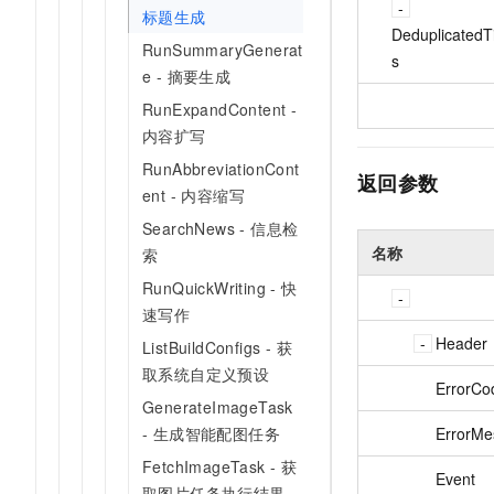
标题生成
DeduplicatedTi
RunSummaryGenerat
s
e - 摘要生成
RunExpandContent -
内容扩写
RunAbbreviationCont
返回参数
ent - 内容缩写
SearchNews - 信息检
名称
索
RunQuickWriting - 快
速写作
Header
ListBuildConfigs - 获
取系统自定义预设
ErrorCo
GenerateImageTask
ErrorMe
- 生成智能配图任务
FetchImageTask - 获
Event
取图片任务执行结果