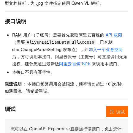
型文档解析，为 .jpg 文件指定使用
Qwen VL
解析。
接口说明
RAM 用户（子账号）需要首先获取阿里云百炼的
API 权限
（需要
，已包括
AliyunBailianDataFullAccess
sfm:ChangeParseSetting 权限点），并
加入一个业务空间
后，方可调用本接口。阿里云账号（主账号）可直接调用无须
授权。建议您通过最新版
阿里云百炼 SDK
来调用本接口。
本接口不具有幂等性。
限流说明：
本接口频繁调用会被限流，频率请勿超过 10 次/秒。
如遇限流，请稍后重试。
调试
调试
您可以在
OpenAPI Explorer
中直接运行该接口，免去您计