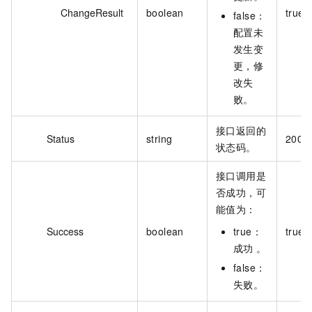
ChangeResult
boolean
true
false：
配置未
发生变
更，修
改失
败。
接口返回的
Status
string
200
状态码。
接口调用是
否成功，可
能值为：
Success
boolean
true：
true
成功 。
false：
失败。