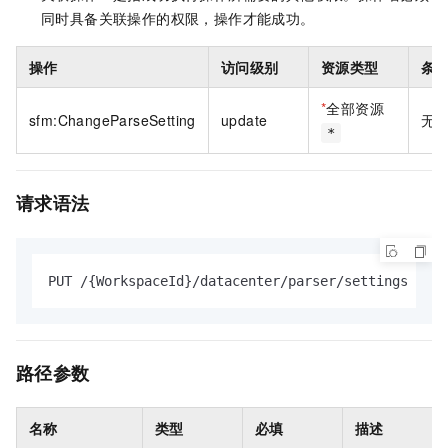
同时具备关联操作的权限，操作才能成功。
操作
访问级别
资源类型
条
*
全部资源
sfm:ChangeParseSetting
update
无
*
请求语法
PUT /{WorkspaceId}/datacenter/parser/settings HTTP
路径参数
名称
类型
必填
描述