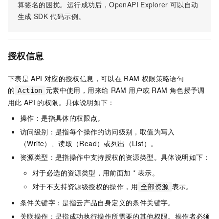
算签名的困扰。运行成功后，OpenAPI Explorer
可以自动
生成
SDK
代码示例。
授权信息
下表是
API
对应的授权信息，可以在
RAM
权限策略语句
的
元素中使用，用来给
RAM
用户或
RAM
角色授予调
Action
用此
API
的权限。具体说明如下：
操作：是指具体的权限点。
访问级别：是指每个操作的访问级别，取值为写入
（Write）、读取（Read）或列出（List）。
资源类型：是指操作中支持授权的资源类型。具体说明如下：
对于必选的资源类型，用前面加 * 表示。
对于不支持资源级授权的操作，用
表示。
全部资源
条件关键字：是指云产品自身定义的条件关键字。
关联操作：是指成功执行操作所需要的其他权限。操作者必须