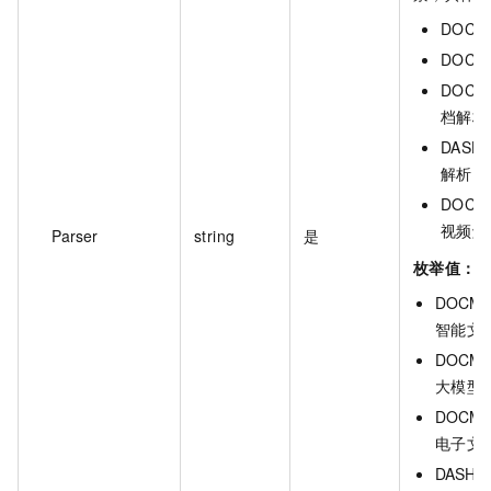
DOC
DOCM
DOCM
档解析
DASH
解析）
DOCM
视频解
Parser
string
是
枚举值：
DOCMIN
智能文
DOCMI
大模型
DOCMIN
电子文
DASH_