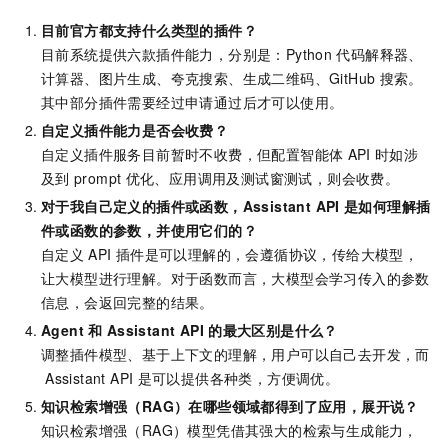
目前官方都支持什么类型的插件？
目前系统提供六款插件能力，分别是：Python
代码解释器、
计算器、图片生成
、夸克搜索、生成二维码、GitHub
搜索
。
其中部分插件需要经过申请通过后才可以使用。
自定义插件能力是否会收费？
自定义插件服务目前暂时不收费，但配置智能体
API
时如涉
及到
prompt
优化、应用调用及测试窗测试，则会收费。
对于我自己定义的插件或函数，
Assistant API
是如何理解插
件或函数的参数，并使用它们的？
自定义
API
插件是可以理解的，会遵循协议，传给大模型，
让大模型进行理解。对于函数而言，大模型会学习传入的参数
信息，会返回完整的结果。
Agent
和
Assistant API
的最大区别是什么？
调整插件模型、基于上下文的理解，用户可以自己去开发，而
Assistant API
是可以提供各种类，方便调优。
知识检索增强（RAG）在哪些领域都得到了应用，展开说？
知识检索增强（RAG）模型凭借其强大的检索与生成能力，