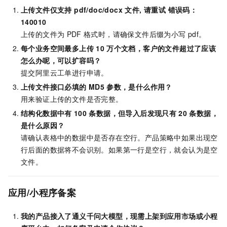
上传文件仅支持 pdf/doc/docx 文件, 请重试 错误码：
140010
上传的文件为
PDF
格式时，请确保文件后缀为小写
pdf。
每个业务空间最多上传
10
万个文档，客户的文件超过了应该
怎么办呢，可以扩容吗？
提交阿里云工单进行申请。
上传文件接口必填的
MD5
参数，是什么作用？
用来验证上传的文件是否完整。
结构化数据中有
100
条数据，但导入后发现只有
20
条数据，
是什么原因？
请确认表格中的数据中是否存在空行。产品策略中如果出现空
行后面的数据将不会识别。如果第一行是空行，就会认为是空
文件。
应用/小程序
备案
我的产品接入了通义千问大模型，现需上架到应用市场或小程