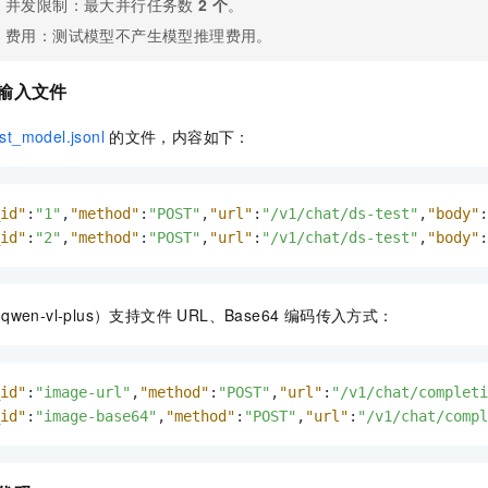
并发限制：最大并行任务数
2 个
。
费用：测试模型不产生模型推理费用。
备输入文件
est_model.jsonl
的文件，内容如下：
id"
:
"1"
,
"method"
:
"POST"
,
"url"
:
"/v1/chat/ds-test"
,
"body"
:
id"
:
"2"
,
"method"
:
"POST"
,
"url"
:
"/v1/chat/ds-test"
,
"body"
:
wen-vl-plus）支持文件 URL、Base64 编码传入方式：
id"
:
"image-url"
,
"method"
:
"POST"
,
"url"
:
"/v1/chat/completi
id"
:
"image-base64"
,
"method"
:
"POST"
,
"url"
:
"/v1/chat/comp