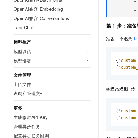
OpenAI兼容-Embedding
OpenAI兼容-Conversations
第 1 步：准
LangChain
准备一个名为
t
模型生产
模型调优
模型部署
{
"custom_
{
"custom_
文件管理
上传文件
多模态模型（如 q
查询和管理文件
更多
{
"custom_
生成临时API Key
{
"custom_
管理异步任务
配置异步任务回调