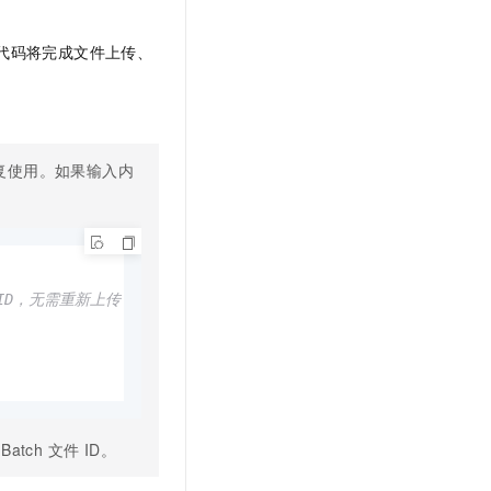
代码将完成文件上传、
复使用。如果输入内
ID，无需重新上传
tch 文件 ID。