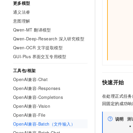
更多模型
通义法睿
意图理解
Qwen-MT 翻译模型
Qwen-Deep-Research 深入研究模型
Qwen-OCR 文字提取模型
GUI-Plus 界面交互专用模型
工具包/框架
OpenAI兼容-Chat
快速开始
OpenAI兼容-Responses
在处理正式任务
OpenAI兼容-Completions
回固定的成功响
OpenAI兼容-Vision
OpenAI兼容-File
说明
测
OpenAI兼容-Batch（文件输入）
OpenAI兼容-Batch Chat