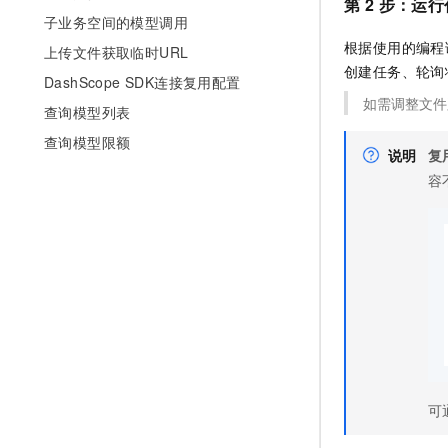
第 2 步：运
子业务空间的模型调用
根据使用的编程
上传文件获取临时URL
创建任务、轮询
DashScope SDK连接复用配置
如需调整文件
查询模型列表
查询模型限额
说明
复
容
可