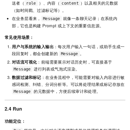
送者（
）、内容（
）以及相关的元数据
role
content
（如时间戳、过滤标记等）。
在业务层看来，
就像一条聊天记录；在系统内
Message
部，它也是构建 Prompt 或上下文的重要信息源。
常见使用场景：
用户与系统的输入输出
：每次用户输入一句话，或助手生成一
段回复时，都会创建新的
。
Message
对话流可视化
：前端需要展示对话历史时，可直接基于
进行列表或气泡式渲染。
Message
数据过滤和标记
：在业务流程中，可能需要对输入内容进行敏
感词检测、纠错、分词分析等。可以将处理结果或标记存放在
的元数据中，方便后续审计和处理。
Message
2.4 Run
功能定位：