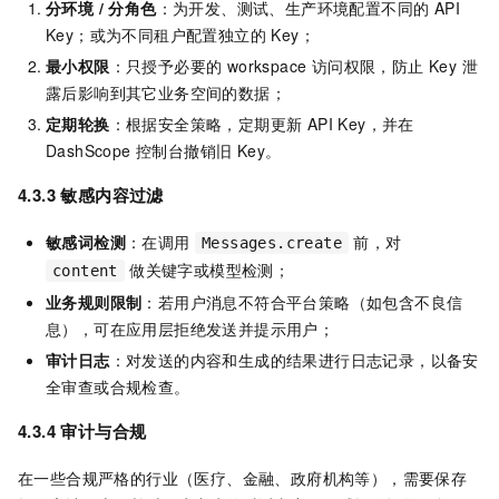
分环境 / 分角色
：为开发、测试、生产环境配置不同的 API
Key；或为不同租户配置独立的 Key；
最小权限
：只授予必要的 workspace 访问权限，防止 Key 泄
露后影响到其它业务空间的数据；
定期轮换
：根据安全策略，定期更新 API Key，并在
DashScope 控制台撤销旧 Key。
4.3.3 敏感内容过滤
敏感词检测
：在调用
前，对
Messages.create
做关键字或模型检测；
content
业务规则限制
：若用户消息不符合平台策略（如包含不良信
息），可在应用层拒绝发送并提示用户；
审计日志
：对发送的内容和生成的结果进行日志记录，以备安
全审查或合规检查。
4.3.4 审计与合规
在一些合规严格的行业（医疗、金融、政府机构等），需要保存