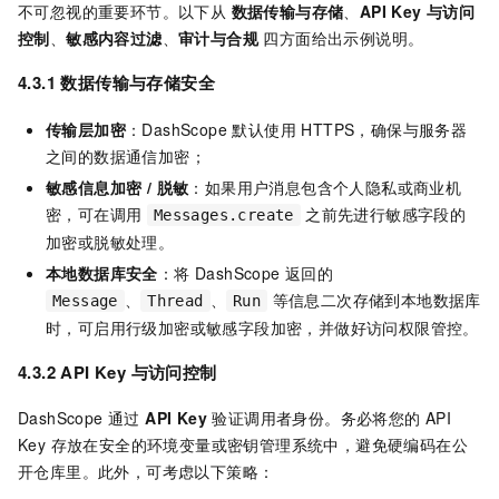
不可忽视的重要环节。以下从
数据传输与存储
、
API Key 与访问
控制
、
敏感内容过滤
、
审计与合规
四方面给出示例说明。
4.3.1 数据传输与存储安全
传输层加密
：DashScope 默认使用 HTTPS，确保与服务器
之间的数据通信加密；
敏感信息加密 / 脱敏
：如果用户消息包含个人隐私或商业机
密，可在调用
之前先进行敏感字段的
Messages.create
加密或脱敏处理。
本地数据库安全
：将 DashScope 返回的
、
、
等信息二次存储到本地数据库
Message
Thread
Run
时，可启用行级加密或敏感字段加密，并做好访问权限管控。
4.3.2 API Key 与访问控制
DashScope 通过
API Key
验证调用者身份。务必将您的 API
Key 存放在安全的环境变量或密钥管理系统中，避免硬编码在公
开仓库里。此外，可考虑以下策略：