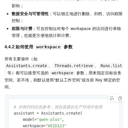
影响；
数据安全与可管理性
：可以独立地进行删除、归档、访问权限
控制；
权限与计费
：可在控制台对每个 workspace 的访问进行单独
管理，也能更方便地统计和计费。
4.4.2 如何使用
参数
workspace
所有主要操作（如
、
、
Assistants.create
Threads.retrieve
Runs.list
等）都可以接受可选的
参数，用来指定目标业务
workspace
空间。若不传，则默认使用“默认工作空间”或当前 Key 绑定的空
间。
# 示例代码仅供参考，请勿直接在生产环境中使用
assistant = Assistants.create(

    model=
"qwen-plus"
,

    workspace=
"WSID123"