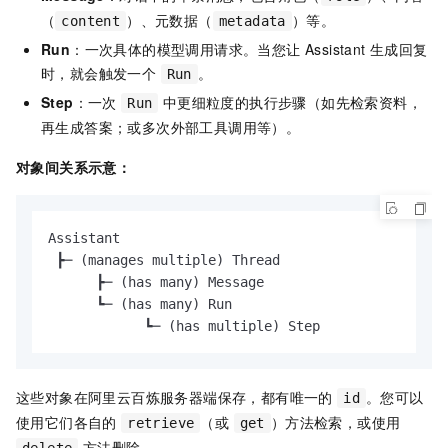
（
）、元数据（
）等。
content
metadata
Run
：一次具体的模型调用请求。当您让 Assistant 生成回复
时，就会触发一个
。
Run
Step
：一次
中更细粒度的执行步骤（如先检索资料，
Run
再生成答案；或多次外部工具调用等）。
对象间关系示意：
Assistant

 ┣─ (manages multiple) Thread

      ┣─ (has many) Message

      ┗─ (has many) Run

            ┗─ (has multiple) Step
这些对象在阿里云百炼服务器端保存，都有唯一的
。您可以
id
使用它们各自的
（或
）方法检索，或使用
retrieve
get
方法删除。