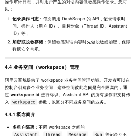
操作审计日志，并对用户产生的对话内容做敏感操作记录。您可
以：
记录操作日志
：每次调用 DashScope 的 API，记录请求时
间、操作人（用户 ID）、目标对象（Thread ID、Assistant
ID）等；
加密或脱敏存储
：保留敏感对话内容时先做脱敏或加密，保障
数据安全合规。
4.4 业务空间（workspace）管理
阿里云百炼提供了 workspace 业务空间管理功能。开发者可以在
控制台创建多个业务空间，这些空间彼此之间是完全隔离的，通
过
workspace id
进行标识。Assistant API 的所有操作都支持传
入
参数，以区分不同业务空间的业务。
workspace
4.4.1 概念简介
多租户隔离
：不同 workspace 之间的
、
、
、
等记录互不
Assistant
Thread
Message
Run