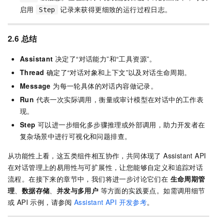
启用
记录来获得更细致的运行过程日志。
Step
2.6 总结
Assistant
决定了“对话能力”和“工具资源”。
Thread
确定了“对话对象和上下文”以及对话生命周期。
Message
为每一轮具体的对话内容做记录。
Run
代表一次实际调用，衡量或审计模型在对话中的工作表
现。
Step
可以进一步细化多步骤推理或外部调用，助力开发者在
复杂场景中进行可视化和问题排查。
从功能性上看，这五类组件相互协作，共同体现了 Assistant API
在对话管理上的易用性与可扩展性，让您能够自定义和追踪对话
流程。在接下来的章节中，我们将进一步讨论它们在
生命周期管
理
、
数据存储
、
并发与多用户
等方面的实践要点。如需调用细节
或 API 示例，请参阅
Assistant API 开发参考
。