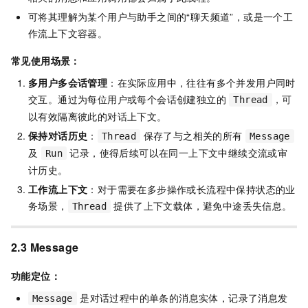
可将其理解为某个用户与助手之间的“聊天频道”，或是一个工
作流上下文容器。
常见使用场景：
多用户多会话管理
：在实际应用中，往往有多个并发用户同时
交互。通过为每位用户或每个会话创建独立的
，可
Thread
以有效隔离彼此的对话上下文。
保持对话历史
：
保存了与之相关的所有
Thread
Message
及
记录，使得后续可以在同一上下文中继续交流或审
Run
计历史。
工作流上下文
：对于需要在多步操作或长流程中保持状态的业
务场景，
提供了上下文载体，避免中途丢失信息。
Thread
2.3 Message
功能定位：
是对话过程中的单条的消息实体，记录了消息发
Message