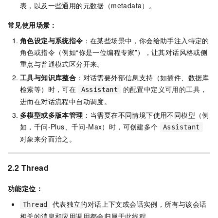
表，以及一些通用的元数据（metadata）。
常见使用场景：
角色设定与系统指令
：在某些场景中，你会给助手注入特定的
角色或指令（例如“你是一位编程专家”），让其对话风格或侧
重点与普通模式区分开来。
工具与知识库整合
：对话需要外部信息支持（如插件、数据库
检索等）时，可在
的配置中定义可用的工具，
Assistant
进而在对话流程中自动调度。
多模型或多版本管理
：当需要在不同情境下使用不同模型（例
如，千问-Plus、千问-Max）时，可创建多个
Assistant
对象来分而治之。
2.2 Thread
功能定位：
代表独立的对话上下文或会话实例，所有与该会话
Thread
相关的消息和应用调用都会归属于此线程。