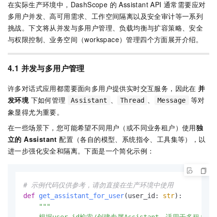
在实际生产环境中，DashScope 的 Assistant API 通常需要应对
多用户并发、高可用需求、工作空间隔离以及安全审计等一系列
挑战。下文将从并发与多用户管理、负载均衡与扩容策略、安全
与权限控制、业务空间（workspace）管理四个方面展开介绍。
4.1 并发与多用户管理
许多对话式应用都需要面向多用户提供实时交互服务，因此在
并
发环境
下如何管理
、
、
等对
Assistant
Thread
Message
象显得尤为重要。
在一些场景下，您可能希望不同用户（或不同业务租户）使用
独
立的 Assistant
配置（各自的模型、系统指令、工具集等），以
进一步强化安全和隔离。下面是一个简化示例：
# 示例代码仅供参考，请勿直接在生产环境中使用
def
get_assistant_for_user
(
user_id: 
str
):

"""
