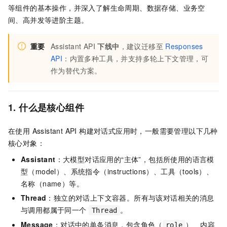
等组件的基本操作，并深入了解生命周期、数据存储、业务空
间、高并发等进阶主题。
重要
Assistant API
下线中
，建议迁移至
Responses
API
：内置多种工具，并支持多轮上下文管理，可
作为替代方案。
1. 什么是核心组件
在使用 Assistant API 构建对话式应用时，一般需要管理以下几种
核心对象：
Assistant
：大模型对话应用的“主体”，包括所使用的语言模
型（model）、系统指令（instructions）、工具（tools）、
名称（name）等。
Thread
：独立的对话上下文容器。所有与该对话相关的消息
与调用都属于同一个
。
Thread
Message
：对话中的单条消息，包含角色（
）、内容
role