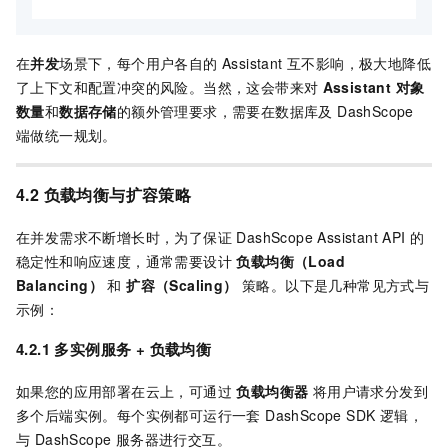
在
并发
场景下，每个用户各自的 Assistant 互不影响，极大地降低
了上下文和配置冲突的风险。当然，这会带来对
Assistant 对象
数量
和
数据存储
的额外管理要求，需要在数据库及 DashScope
端做统一规划。
4.2 负载均衡与扩容策略
在并发需求不断增长时，为了保证 DashScope Assistant API 的
稳定性和响应速度，通常需要设计
负载均衡（Load
Balancing）
和
扩容（Scaling）
策略。以下是几种常见方式与
示例：
4.2.1 多实例服务 + 负载均衡
如果您的应用部署在云上，可通过
负载均衡器
将用户请求分发到
多个后端实例。每个实例都可运行一套 DashScope SDK 逻辑，
与 DashScope 服务器进行交互。