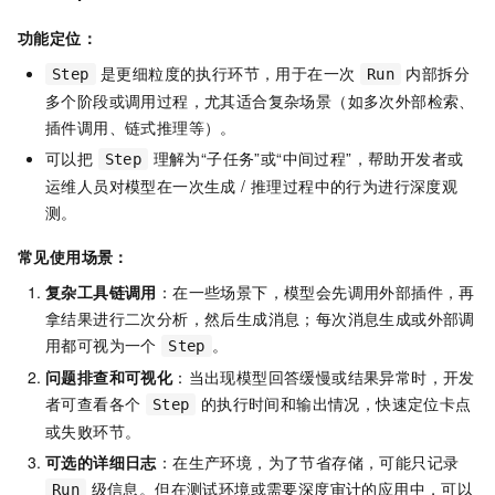
功能定位：
是更细粒度的执行环节，用于在一次
内部拆分
Step
Run
多个阶段或调用过程，尤其适合复杂场景（如多次外部检索、
插件调用、链式推理等）。
可以把
理解为“子任务”或“中间过程”，帮助开发者或
Step
运维人员对模型在一次生成 / 推理过程中的行为进行深度观
测。
常见使用场景：
复杂工具链调用
：在一些场景下，模型会先调用外部插件，再
拿结果进行二次分析，然后生成消息；每次消息生成或外部调
用都可视为一个
。
Step
问题排查和可视化
：当出现模型回答缓慢或结果异常时，开发
者可查看各个
的执行时间和输出情况，快速定位卡点
Step
或失败环节。
可选的详细日志
：在生产环境，为了节省存储，可能只记录
级信息。但在测试环境或需要深度审计的应用中，可以
Run