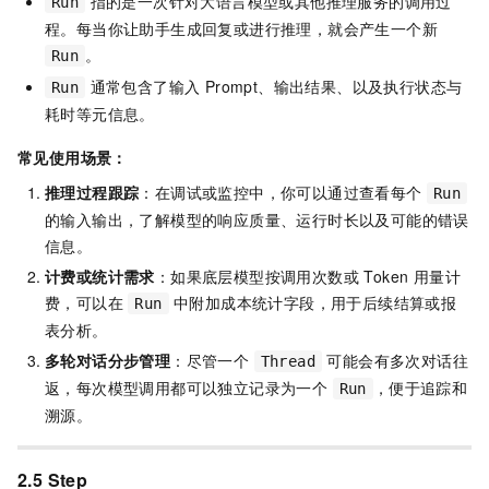
指的是一次针对大语言模型或其他推理服务的调用过
Run
程。每当你让助手生成回复或进行推理，就会产生一个新
。
Run
通常包含了输入 Prompt、输出结果、以及执行状态与
Run
耗时等元信息。
常见使用场景：
推理过程跟踪
：在调试或监控中，你可以通过查看每个
Run
的输入输出，了解模型的响应质量、运行时长以及可能的错误
信息。
计费或统计需求
：如果底层模型按调用次数或 Token 用量计
费，可以在
中附加成本统计字段，用于后续结算或报
Run
表分析。
多轮对话分步管理
：尽管一个
可能会有多次对话往
Thread
返，每次模型调用都可以独立记录为一个
，便于追踪和
Run
溯源。
2.5 Step