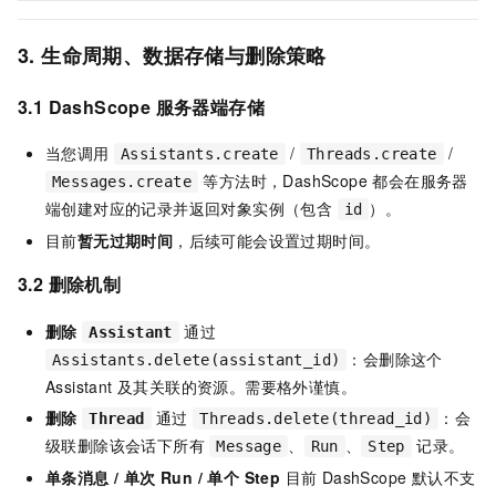
3. 生命周期、数据存储与删除策略
3.1 DashScope 服务器端存储
当您调用
/
/
Assistants.create
Threads.create
等方法时，DashScope 都会在服务器
Messages.create
端创建对应的记录并返回对象实例（包含
）。
id
目前
暂无过期时间
，后续可能会设置过期时间。
3.2 删除机制
删除
通过
Assistant
：会删除这个
Assistants.delete(assistant_id)
Assistant 及其关联的资源。需要格外谨慎。
删除
通过
：会
Thread
Threads.delete(thread_id)
级联删除该会话下所有
、
、
记录。
Message
Run
Step
单条消息 / 单次 Run / 单个 Step
目前 DashScope 默认不支