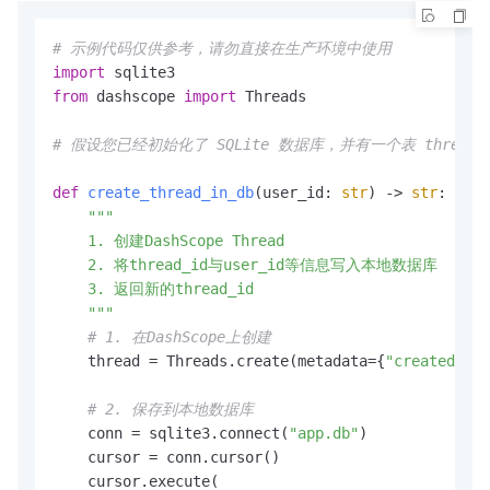
# 示例代码仅供参考，请勿直接在生产环境中使用
import
from
 dashscope 
import
 Threads

# 假设您已经初始化了 SQLite 数据库，并有一个表 threads(thread_i
def
create_thread_in_db
(
user_id: 
str
) -> 
str
:

"""

    1. 创建DashScope Thread

    2. 将thread_id与user_id等信息写入本地数据库

    3. 返回新的thread_id

    """
# 1. 在DashScope上创建
    thread = Threads.create(metadata={
"created_by"
# 2. 保存到本地数据库
    conn = sqlite3.connect(
"app.db"
)

    cursor = conn.cursor()

    cursor.execute(
