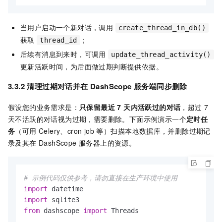
当用户启动一个新对话，调用
create_thread_in_db()
获取
；
thread_id
后续有消息到来时，可调用
update_thread_activity()
更新活跃时间，为后面做过期判断提供依据。
3.3.2 清理过期对话并在 DashScope 服务端同步删除
假设您的业务需求是：
只保留最近 7 天内活跃过的对话
，超过 7
天不活跃的对话视为过期，需要删除。下面示例演示一个
定时任
务
（可用 Celery、cron job 等）扫描本地数据库，并删除过期记
录及其在 DashScope 服务器上的资源。
# 示例代码仅供参考，请勿直接在生产环境中使用
import
import
from
 dashscope 
import
 Threads
