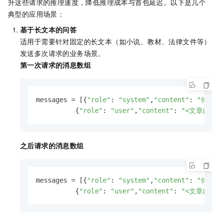
升这些请求的推理速度，降低推理成本与首包延迟。以下是几个
典型的应用场景：
基于长文本的问答
适用于需要针对固定的长文本（如小说、教材、法律文件等）
发送多次请求的业务场景。
第一次请求的消息数组
messages = [{
"role"
: 
"system"
,
"content"
: 
"你是
          {
"role"
: 
"user"
,
"content"
: 
"<文章内容
之后请求的消息数组
messages = [{
"role"
: 
"system"
,
"content"
: 
"你是
          {
"role"
: 
"user"
,
"content"
: 
"<文章内容