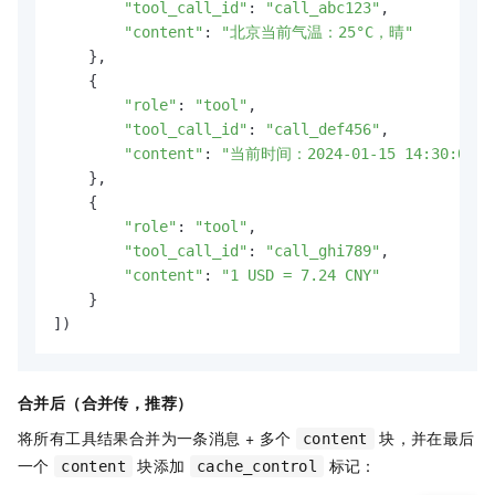
"tool_call_id"
: 
"call_abc123"
,

"content"
: 
"北京当前气温：25°C，晴"
    },

    {

"role"
: 
"tool"
,

"tool_call_id"
: 
"call_def456"
,

"content"
: 
"当前时间：2024-01-15 14:30:00"
    },

    {

"role"
: 
"tool"
,

"tool_call_id"
: 
"call_ghi789"
,

"content"
: 
"1 USD = 7.24 CNY"
    }

合并后（合并传，推荐）
将所有工具结果合并为一条消息 + 多个
块，并在最后
content
一个
块添加
标记：
content
cache_control