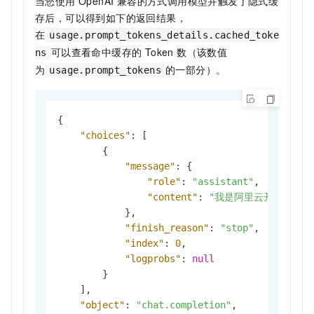
当您使用 OpenAI 兼容的方式调用模型并触发了隐式缓
存后，可以得到如下的返回结果，
在
usage.prompt_tokens_details.cached_toke
可以查看命中缓存的 Token 数（该数值
ns
为
的一部分）。
usage.prompt_tokens
{
"choices"
:
[
{
"message"
:
{
"role"
:
"assistant"
,
"content"
:
"我是阿里云开发的一款
}
,
"finish_reason"
:
"stop"
,
"index"
:
0
,
"logprobs"
:
null
}
]
,
"object"
:
"chat.completion"
,