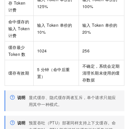
存
Token
125%
100%
计费
命中缓存的
输入 Token 单价的
输入 Token 单价的
输入 Token
10%
20%
计费
缓存最少
1024
256
Token 数
不确定，系统会定期
5
分钟（命中后重
缓存有效期
清理长期未使用的缓
置）
存数据
说明
显式缓存、隐式缓存两者互斥，单个请求只能应
用其中一种模式。
说明
预置吞吐（PTU）部署同样支持上下文缓存。命