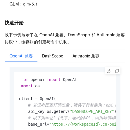
GLM：glm-5.1
快速开始
以下示例展示了在 OpenAI 兼容、DashScope 和 Anthropic 兼容
协议中，缓存块的创建与命中机制。
OpenAI 兼容
DashScope
Anthropic 兼容
from
 openai 
import
import
 os

client = OpenAI(

# 若没有配置环境变量，请将下行替换为：api_key="sk
    api_key=os.getenv(
"DASHSCOPE_API_KEY"
),

# 以下为华北2（北京）地域的URL，调用时请将Works
    base_url=
"https://{WorkspaceId}.cn-beijing.