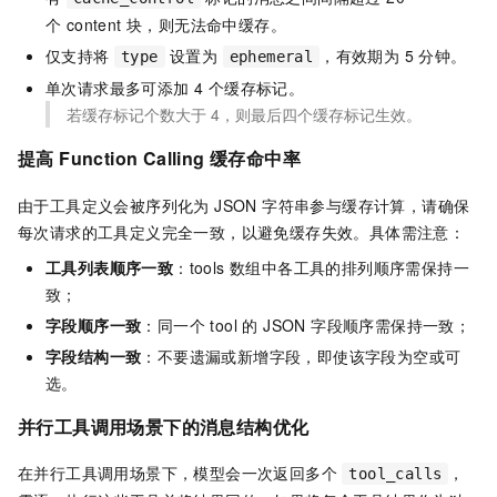
个 content 块，则无法命中缓存。
仅支持将
设置为
，有效期为 5 分钟。
type
ephemeral
单次请求最多可添加 4 个缓存标记。
若缓存标记个数大于
4，则最后四个缓存标记生效。
提高 Function Calling 缓存命中率
由于工具定义会被序列化为 JSON 字符串参与缓存计算，请确保
每次请求的工具定义完全一致，以避免缓存失效。具体需注意：
工具列表顺序一致
：tools 数组中各工具的排列顺序需保持一
致；
字段顺序一致
：同一个 tool 的 JSON 字段顺序需保持一致；
字段结构一致
：不要遗漏或新增字段，即使该字段为空或可
选。
并行工具调用场景下的消息结构优化
在并行工具调用场景下，模型会一次返回多个
，
tool_calls