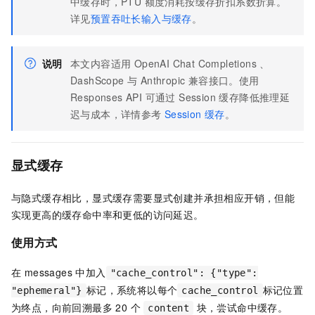
中缓存时，PTU 额度消耗按缓存折扣系数折算。
详见
预置吞吐长输入与缓存
。
说明
本文内容适用 OpenAI Chat Completions 、
DashScope 与 Anthropic 兼容接口。使用
Responses API 可通过 Session 缓存降低推理延
迟与成本，详情参考
Session 缓存
。
显式缓存
与隐式缓存相比，显式缓存需要显式创建并承担相应开销，但能
实现更高的缓存命中率和更低的访问延迟。
使用方式
在 messages 中加入
"cache_control": {"type":
标记，系统将以每个
标记位置
"ephemeral"}
cache_control
为终点，向前回溯最多 20 个
块，尝试命中缓存。
content