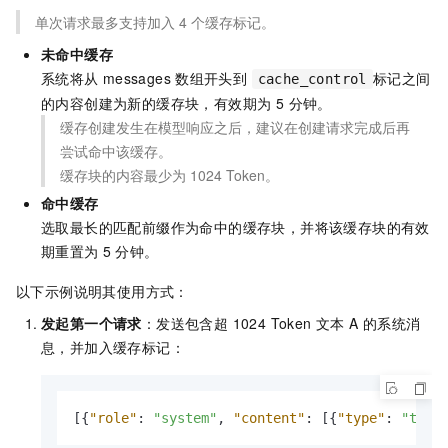
单次请求最多支持加入
4 个缓存标记。
未命中缓存
系统将从
messages
数组开头到
标记之间
cache_control
的内容创建为新的缓存块，有效期为 5 分钟。
缓存创建发生在模型响应之后，建议在创建请求完成后再
尝试命中该缓存。
缓存块的内容最少为 1024 Token。
命中缓存
选取最长的匹配前缀作为命中的缓存块，并将该缓存块的有效
期重置为
5
分钟。
以下示例说明其使用方式：
发起第一个请求
：发送包含超 1024 Token 文本 A 的系统消
息，并加入缓存标记：
[
{
"role"
:
"system"
,
"content"
:
[
{
"type"
:
"text