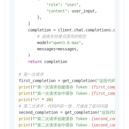
"role"
: 
"user"
,

"content"
: user_input,

        },

    ]

    completion = client.chat.completions.create(
# 选择支持显式缓存的模型
        model=
"qwen3.8-max"
,

        messages=messages,

    )

return
 completion

# 第一次请求
first_completion = get_completion(
"这段代码的内容
print
(
f"第一次请求创建缓存 Token：
{first_completio
print
(
f"第一次请求命中缓存 Token：
{first_completio
print
(
"="
 * 
20
# 第二次请求，代码内容一致，只修改了提问问题
second_completion = get_completion(
"这段代码可以
print
(
f"第二次请求创建缓存 Token：
{second_completi
print
(
f"第二次请求命中缓存 Token：
{second_completi