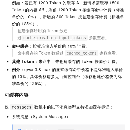
例如：若已有 1200 Token 的缓存 A，新请求需缓存 1500
Token 的内容 AB，则前 1200 Token 按缓存命中计费（标准
单价的 10%），新增的 300 Token 按创建缓存计费（标准单
价的 125%）。
创建缓存所用的 Token
数通
过
参数查看。
cache_creation_input_tokens
命中缓存
：按标准输入单价的 10% 计费。
命中缓存的 Token
数通过
参数查看。
cached_tokens
其他 Token
：未命中且未创建缓存的 Token 按原价计费。
例外
：qwen3.8-max 的显式缓存命中价格不是标准输入单价
的 10%，具体价格请参见百炼控制台（缓存创建价格仍为标
准单价的 125%）。
可缓存内容
仅
数组中的以下消息类型支持添加缓存标记：
messages
系统消息（System Message）