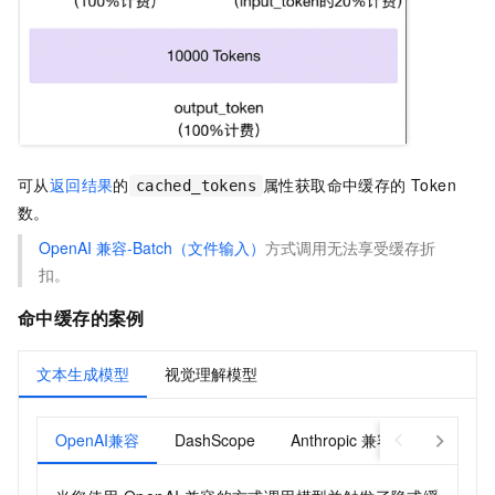
可从
返回结果
的
属性获取命中缓存的 Token
cached_tokens
数。
OpenAI
兼容-Batch（文件输入）
方式调用无法享受缓存折
扣。
命中缓存的案例
文本生成模型
视觉理解模型
OpenAI兼容
DashScope
Anthropic 兼容