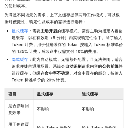
的使用成本。
为满足不同场景的需求，上下文缓存提供两种工作模式，可以根
据对便捷性、确定性及成本的需求进行选择：
显式缓存
：需要
主动开启
的缓存模式。需要主动为指定内容创
建缓存，以在有效期（5
分钟）内实现确定性命中。除了输入
Token 计费，用于创建缓存的 Token 按输入 Token 标准单价
的 125% 计费，后续命中仅需支付 10%的费用。
隐式缓存
：此为自动模式，无需额外配置，且无法关闭，适合
追求便捷的通用场景。系统会
自动识别
请求内容的
公共前缀
并
进行缓存，但缓存
命中率不确定
。对命中缓存的部分，按输入
Token 标准单价的 20% 计费。
项目
显式缓存
隐式缓存
是否影响回
不影响
不影响
复效果
用于创建缓
输入 Token 单价的
输入 Token 单价的