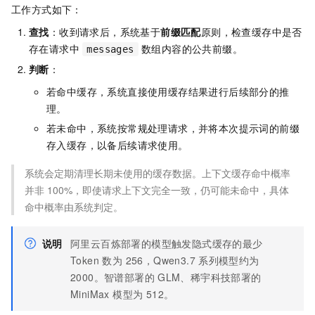
工作方式如下：
查找
：收到请求后，系统基于
前缀匹配
原则，检查缓存中是否
存在请求中
数组内容的公共前缀。
messages
判断
：
若命中缓存，系统直接使用缓存结果进行后续部分的推
理。
若未命中，系统按常规处理请求，并将本次提示词的前缀
存入缓存，以备后续请求使用。
系统会定期清理长期未使用的缓存数据。上下文缓存命中概率
并非
100%，即使请求上下文完全一致，仍可能未命中，具体
命中概率由系统判定。
说明
阿里云百炼部署的模型触发隐式缓存的最少
Token 数为 256，Qwen3.7
系列模型约为
2000。智谱部署的
GLM、稀宇科技部署的
MiniMax 模型为 512。