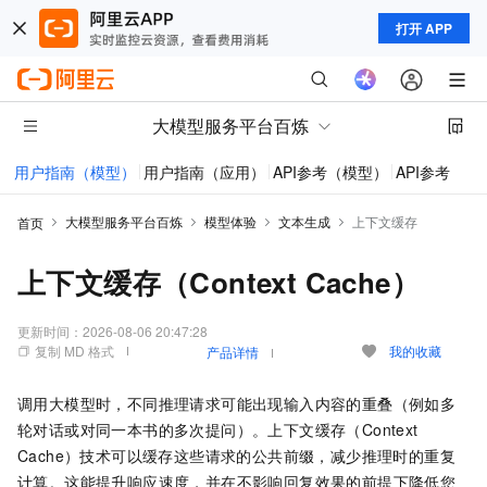
打开 APP
大模型服务平台百炼
用户指南（模型）
用户指南（应用）
API参考（模型）
API参考（应
大模型服务平台百炼
模型体验
文本生成
上下文缓存
首页
上下文缓存（Context Cache）
更新时间：
2026-08-06 20:47:28
复制 MD 格式
我的收藏
产品详情
调用大模型时，不同推理请求可能出现输入内容的重叠（例如多
轮对话或对同一本书的多次提问）。上下文缓存（Context
Cache）技术可以缓存这些请求的公共前缀，减少推理时的重复
计算。这能提升响应速度，并在不影响回复效果的前提下降低您