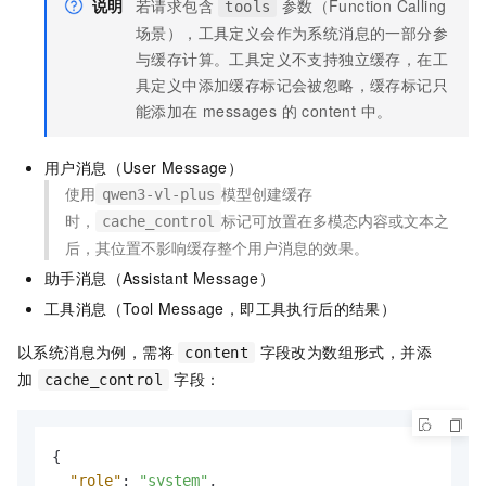
说明
若请求包含
参数（Function Calling
tools
场景），工具定义会作为系统消息的一部分参
与缓存计算。工具定义不支持独立缓存，在工
具定义中添加缓存标记会被忽略，缓存标记只
能添加在 messages 的 content 中。
用户消息（User Message）
使用
模型创建缓存
qwen3-vl-plus
时，
标记可放置在多模态内容或文本之
cache_control
后，其位置不影响缓存整个用户消息的效果。
助手消息（Assistant Message）
工具消息（Tool Message，即工具执行后的结果）
以系统消息为例，需将
字段改为数组形式，并添
content
加
字段：
cache_control
{
"role"
:
"system"
,