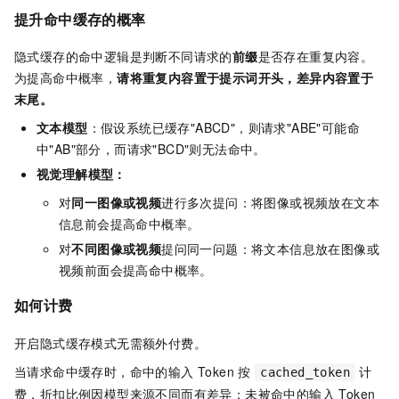
提升命中缓存的概率
隐式缓存的命中逻辑是判断不同请求的
前缀
是否存在重复内容。
为提高命中概率，
请将重复内容置于提示词开头，差异内容置于
末尾。
文本模型
：假设系统已缓存"ABCD"，则请求"ABE"可能命
中"AB"部分，而请求"BCD"则无法命中。
视觉理解模型：
对
同一图像或视频
进行多次提问：将图像或视频放在文本
信息前会提高命中概率。
对
不同图像或视频
提问同一问题：将文本信息放在图像或
视频前面会提高命中概率。
如何计费
开启隐式缓存模式无需额外付费。
当请求命中缓存时，命中的输入 Token 按
计
cached_token
费，折扣比例因模型来源不同而有差异；未被命中的输入 Token