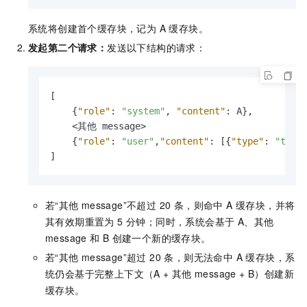
系统将创建首个缓存块，记为 A 缓存块。
发起第二个请求：
发送以下结构的请求：
[
{
"role"
:
"system"
,
"content"
:
 A
}
,
    <其他 message>

{
"role"
:
"user"
,
"content"
:
[
{
"type"
:
"text
]
若“其他
message”不超过 20 条，则命中 A 缓存块，并将
其有效期重置为 5 分钟；同时，系统会基于 A、其他
message
和 B 创建一个新的缓存块。
若“其他
message”超过 20 条，则无法命中 A 缓存块，系
统仍会基于完整上下文（A + 其他
message + B）创建新
缓存块。