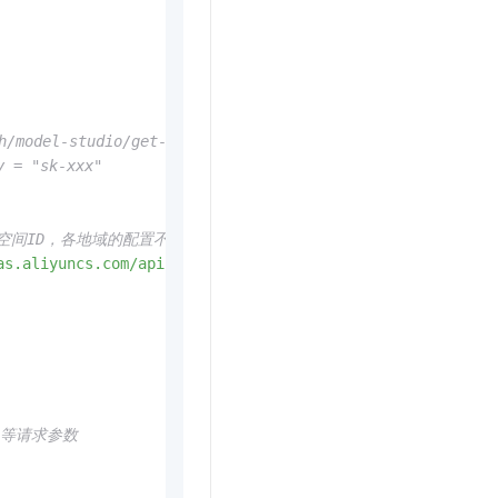
odel-studio/get-api-key
 "sk-xxx"
务空间ID，各地域的配置不同。
as.aliyuncs.com/api-ws/v1/inference'
e）等请求参数