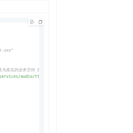
-xxx"
 替换为真实的业务空间 ID
services/audio/tts/customization'