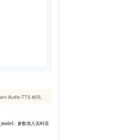
-Audio-TTS 相同。
参数填入实时语
_model