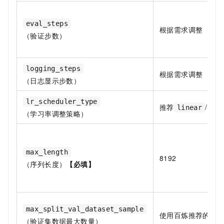
eval_steps
根据需求调整
（验证步数）
logging_steps
根据需求调整
（日志显示步数）
lr_scheduler_type
推荐
/
linear
Inv
（学习率调整策略）
max_length
8192
（序列长度）
【必填】
max_split_val_dataset_sample
使用百炼推荐的默
（验证集数据最大数量）