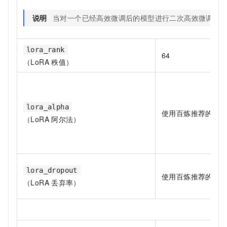
说明
当对一个已经高效微调后的模型进行二次高效微调时
lora_rank
64
（LoRA
秩值）
lora_alpha
使用百炼推荐的默
（LoRA
阿尔法）
lora_dropout
使用百炼推荐的默
（LoRA
丢弃率）