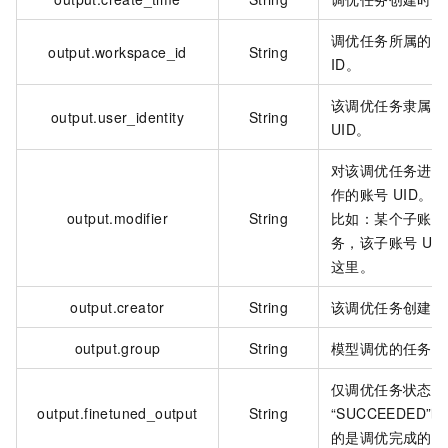
调优任务所属的业
output.workspace_id
String
ID。
该调优任务隶属的
output.user_identity
String
UID。
对该调优任务进行
作的账号
UID。
output.modifier
String
比如：某个子账号
务，该子账号
UID
这里。
output.creator
String
该调优任务创建人
output.group
String
模型调优的任务类
仅调优任务状态为
output.finetuned_output
String
“SUCCEEDED
的是调优完成的模