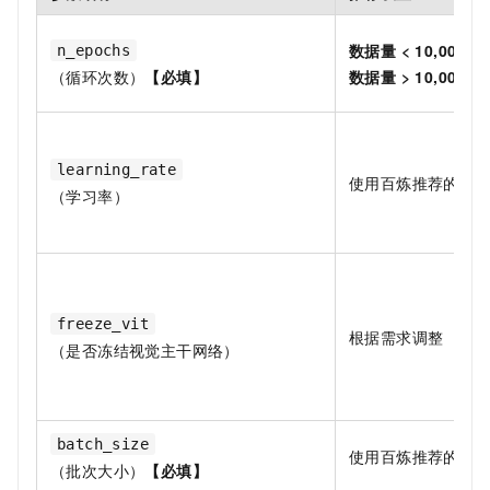
数据量 < 10,000, 3
n_epochs
（循环次数）
【必填】
数据量 > 10,000, 1
learning_rate
使用百炼推荐的默
（学习率）
freeze_vit
根据需求调整
（是否冻结视觉主干网络）
batch_size
使用百炼推荐的默
（批次大小）
【必填】