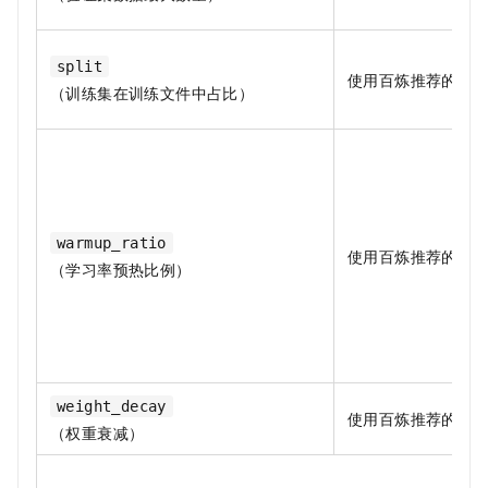
split
使用百炼推荐的默
（训练集在训练文件中占比）
warmup_ratio
使用百炼推荐的默
（学习率预热比例）
weight_decay
使用百炼推荐的默
（权重衰减）
高效