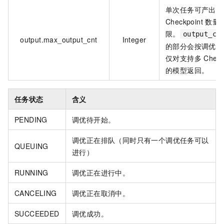
单次任务可产出的
Checkpoint 数量
限。
output_cn
output.max_output_cnt
Integer
的部分会按调优充
仅对支持多 Checkp
的模型返回。
任务状态
含义
PENDING
调优待开始。
调优正在排队（同时只有一个调优任务可以
QUEUING
进行）
RUNNING
调优正在进行中。
CANCELING
调优正在取消中。
SUCCEEDED
调优成功。