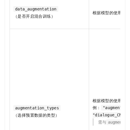
data_augmentation
根据模型的使用场
（是否开启混合训练）
根据模型的使用场
例：
"augmentati
augmentation_types
（选择预置数据的类型）
"dialogue_CN,ge
需与
augmentat