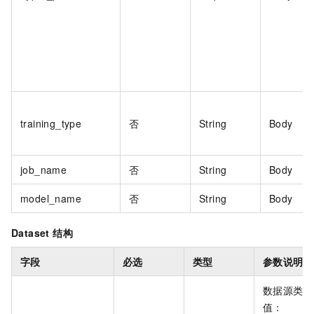
training_type
否
String
Body
job_name
否
String
Body
model_name
否
String
Body
Dataset 结构
字段
必选
类型
参数说明
数据源类型
值：