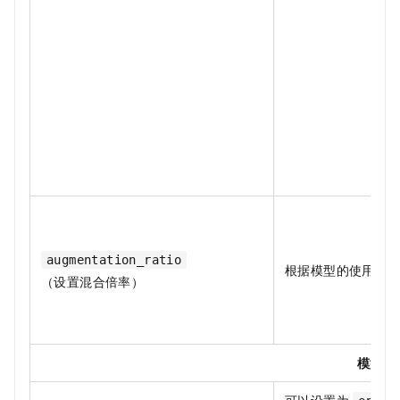
augmentation_ratio
根据模型的使用场
（设置混合倍率）
模型参
可以设置为