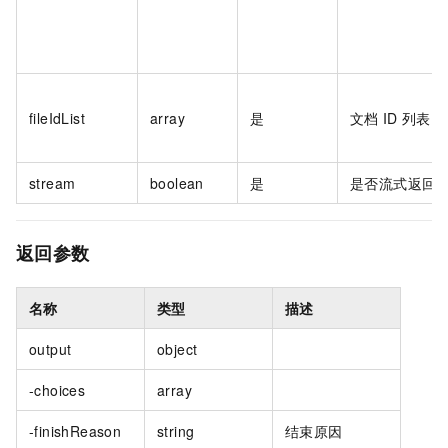
fileIdList
array
是
文档
ID
列表
stream
boolean
是
是否流式返回
返回参数
名称
类型
描述
output
object
-choices
array
-finishReason
string
结束原因