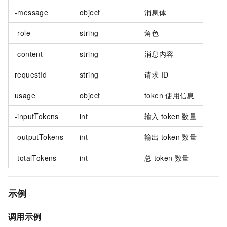
-message
object
消息体
-role
string
角色
-content
string
消息内容
requestId
string
请求
ID
usage
object
token
使用信息
-inputTokens
int
输入
token
数量
-outputTokens
int
输出
token
数量
-totalTokens
int
总
token
数量
示例
调用示例