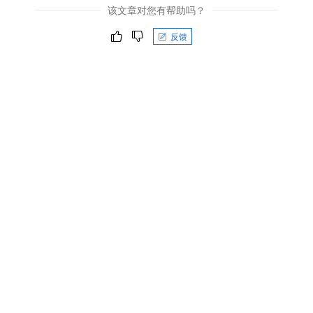
该文章对您有帮助吗？
反馈