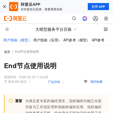
打开 APP
大模型服务平台百炼
用户指南（模型）
用户指南（应用）
API参考（模型）
API参考（应
End节点使用说明
首页
End节点使用说明
更新时间：
2026-05-25 11:24:29
复制 MD 格式
我的收藏
产品详情
重要
为满足更丰富的编排需求，流程编排功能已全面
升级为工作流应用和智能体编排应用。流程编排
功能将逐步下线，但此变动不影响已经使用了流