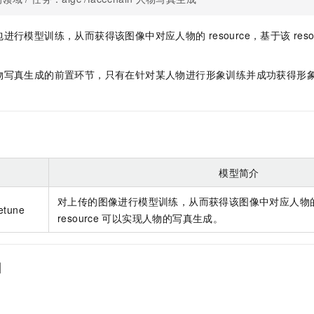
服务生态伙伴
视觉 Coding、空间感知、多模态思考等全面升级
1M上下文，专为长程任务能力而生
云工开物
企业应用
Night Plan 支持 Qwen 3.8-Max
AI 办公
NEW
Red Hat
30+ 款产品免费体验
夜间 5 折，Qwen/Meoo/TokenPlan 客户专享
AI智能应用
科研合作
包进行模型训练，从而获得该图像中对应人物的
resource，基于该
res
ERP
堂（旗舰版）
SUSE
智能客服
AI 应用构建
大模型原生
CRM
2个月
自动承接线索
物写真生成的前置环节，只有在针对某人物进行形象训练并成功获得形
建站小程序
Qoder
大模型服务平台百炼-应用模版
OA 办公系统
HOT
NEW
面向真实软件
个人版上线、团队版降价；千问3.8-Max首发发尝鲜
丰富多元化的应用模版和解决方案
力提升
财税管理
模板建站
万有无界
大模型服务平台百炼-智能体
400电话
定制建站
的模型效果
灵活可视化地构建企业级 Agent
方案
广告营销
模板小程序
模型简介
秒悟
人工智能平台 PAI
定制小程序
云端极速 AI 
新一代 AI 视频生成模型，深度适配广告营销等场景
AI Native 的算法工程平台，一站式完成建模、训练、推理服务部署
对上传的图像进行模型训练，从而获得该图像中对应人物
netune
APP 开发
resource
可以实现人物的写真生成。
建站系统
口
AI 应用
10分钟微调：让0.6B模型媲美235B模型
多模态数据信
依托云原生高可用架构,实现Dify私有化部署
用1%尺寸在特定领域达到大模型90%以上效果