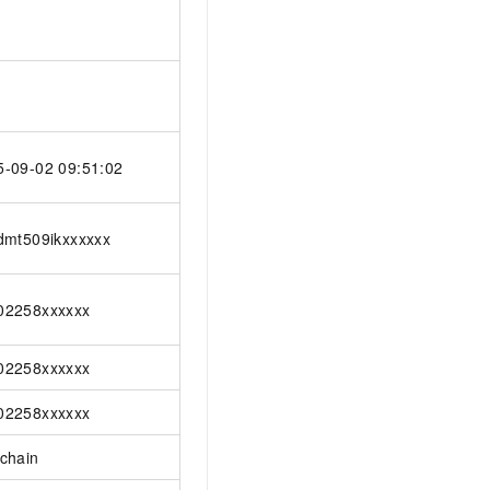
5-09-02 09:51:02
dmt509ikxxxxxx
02258xxxxxx
02258xxxxxx
02258xxxxxx
chain