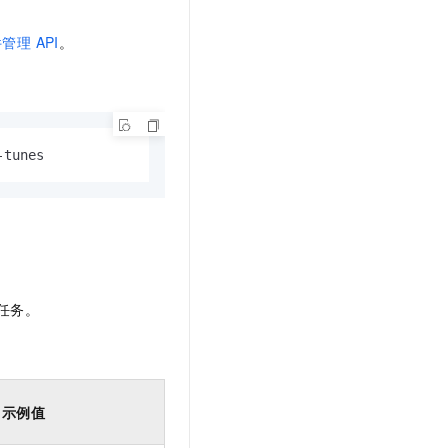
管理 API
。
-tunes
任务。
示例值