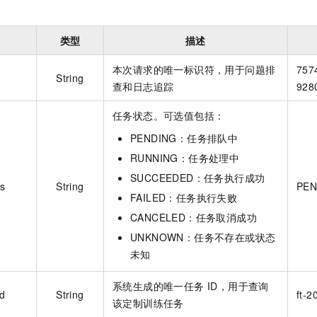
类型
描述
本次请求的唯一标识符，用于问题排
757
String
查和日志追踪
928
任务状态。可选值包括：
PENDING：任务排队中
RUNNING：任务处理中
SUCCEEDED：任务执行成功
us
String
PEN
FAILED：任务执行失败
CANCELED：任务取消成功
UNKNOWN：任务不存在或状态
未知
系统生成的唯一任务 ID，用于查询
id
String
ft-
该定制训练任务