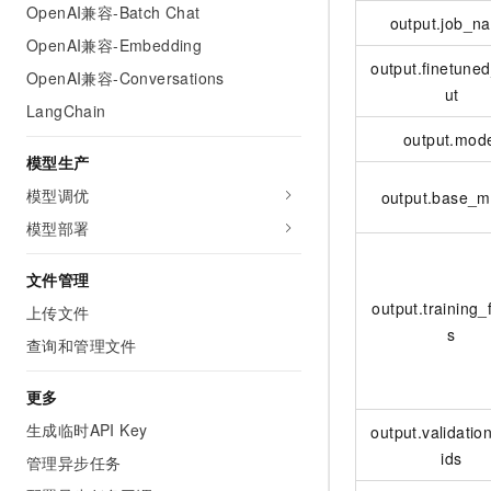
OpenAI兼容-Batch Chat
output.job_n
OpenAI兼容-Embedding
output.finetune
OpenAI兼容-Conversations
ut
LangChain
output.mod
模型生产
模型调优
output.base_m
模型部署
文件管理
output.training_f
上传文件
s
查询和管理文件
更多
生成临时API Key
output.validation
ids
管理异步任务