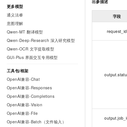
出参描述
更多模型
通义法睿
字段
意图理解
request_id
Qwen-MT 翻译模型
Qwen-Deep-Research 深入研究模型
Qwen-OCR 文字提取模型
GUI-Plus 界面交互专用模型
工具包/框架
output.stat
OpenAI兼容-Chat
OpenAI兼容-Responses
OpenAI兼容-Completions
OpenAI兼容-Vision
OpenAI兼容-File
output.job_
OpenAI兼容-Batch（文件输入）