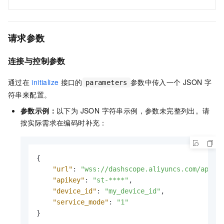
请求参数
连接与控制参数
通过在
initialize
接口的
参数中传入一个
JSON
字
parameters
符串来配置。
参数示例：
以下为 JSON 字符串示例，参数未完整列出。请
按实际需求在编码时补充：
{
"url"
:
"wss://dashscope.aliyuncs.com/api-w
"apikey"
:
"st-****"
,
"device_id"
:
"my_device_id"
,
"service_mode"
:
"1"
}