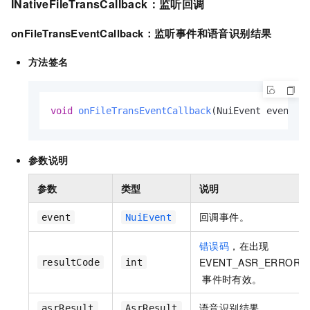
INativeFileTransCallback
：监听回调
onFileTransEventCallback
：监听事件和语音识别结果
方法签名
void
onFileTransEventCallback
(NuiEvent event, 
参数说明
参数
类型
说明
回调事件。
event
NuiEvent
错误码
，在出现
EVENT_ASR_ERROR
resultCode
int
事件时有效。
语音识别结果。
asrResult
AsrResult