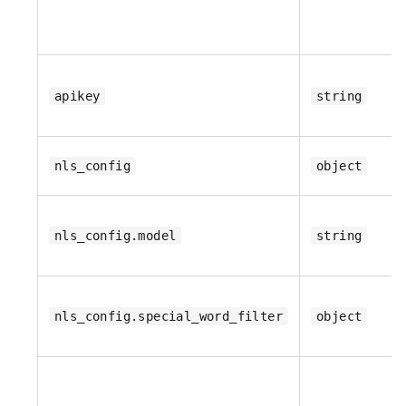
apikey
string
nls_config
object
nls_config.model
string
nls_config.special_word_filter
object