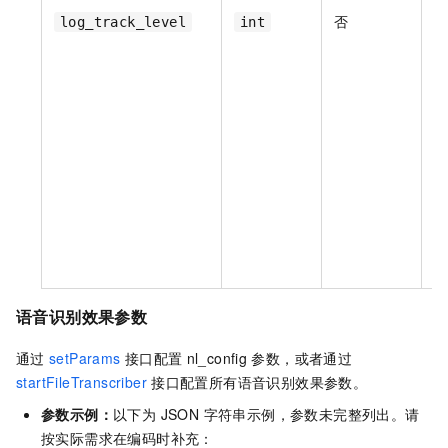
否
log_track_level
int
in
(
W
语音识别效果参数
通过
setParams
接口配置
nl_config
参数，或者通过
startFileTranscriber
接口配置所有语音识别效果参数。
参数示例：
以下为 JSON 字符串示例，参数未完整列出。请
按实际需求在编码时补充：