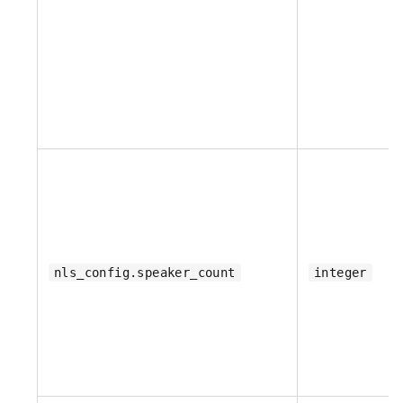
nls_config.speaker_count
integer