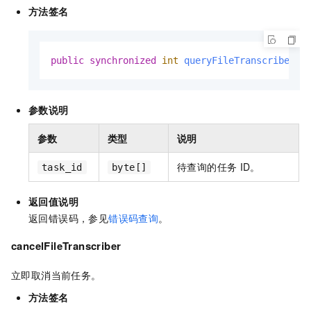
方法签名
public
synchronized
int
queryFileTranscriber
(S
参数说明
参数
类型
说明
待查询的任务
ID。
task_id
byte[]
返回值说明
返回错误码，参见
错误码查询
。
cancelFileTranscriber
立即取消当前任务。
方法签名