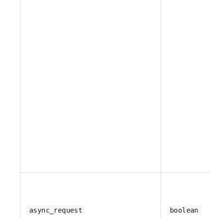
async_request
boolean