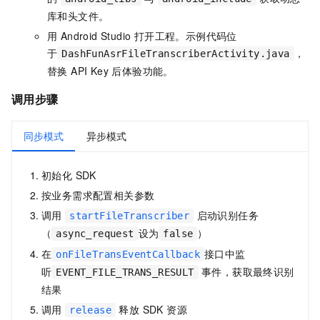
库和头文件。
用 Android Studio 打开工程。示例代码位
于
，
DashFunAsrFileTranscriberActivity.java
替换 API Key 后体验功能。
调用步骤
同步模式
异步模式
初始化 SDK
按业务需求配置相关参数
调用
启动识别任务
startFileTranscriber
（
设为
）
async_request
false
在
接口中监
onFileTransEventCallback
听
事件，获取最终识别
EVENT_FILE_TRANS_RESULT
结果
调用
释放 SDK 资源
release