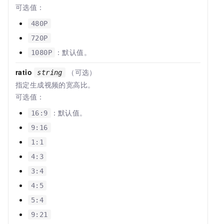
可选值：
480P
720P
：默认值。
1080P
ratio
（可选）
string
指定生成视频的宽高比。
可选值：
：默认值。
16:9
9:16
1:1
4:3
3:4
4:5
5:4
9:21