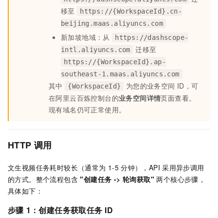
移至
https://{WorkspaceId}.cn-
beijing.maas.aliyuncs.com
新加坡地域：从
https://dashscope-
迁移至
intl.aliyuncs.com
https://{WorkspaceId}.ap-
southeast-1.maas.aliyuncs.com
其中
为您的业务空间 ID，可
{WorkspaceId}
在阿里云百炼控制台的
业务空间详情
页面查看。
现有域名仍可正常使用。
HTTP
调用
文生视频任务耗时较长（通常为
1-5
分钟），API
采用异步调用
的方式。整个流程包含
"创建任务 -> 轮询获取"
两个核心步骤，
具体如下：
步骤
1：创建任务获取任务
ID