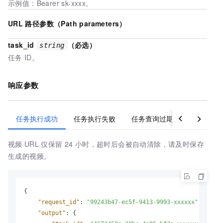
示例值：Bearer sk-xxxx。
URL
路径参数（Path parameters）
task_id
（必选）
string
任务
ID。
响应参数
任务执行成功
任务执行失败
任务查询过期
视频
URL
仅保留
24
小时，超时后会被自动清除，请及时保存
生成的视频。
{
"request_id"
:
"99243b47-ec5f-9413-9993-xxxxxx"
,
"output"
:
{