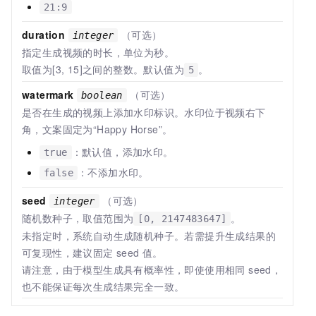
21:9
duration
（可选）
integer
指定生成视频的时长，单位为秒。
取值为[3, 15]之间的整数。默认值为
。
5
watermark
（可选）
boolean
是否在生成的视频上添加水印标识。水印位于视频右下
角，文案固定为“Happy Horse”。
：默认值，添加水印。
true
：不添加水印。
false
seed
（可选）
integer
随机数种子，取值范围为
。
[0, 2147483647]
未指定时，系统自动生成随机种子。若需提升生成结果的
可复现性，建议固定
seed
值。
请注意，由于模型生成具有概率性，即使使用相同 seed，
也不能保证每次生成结果完全一致。