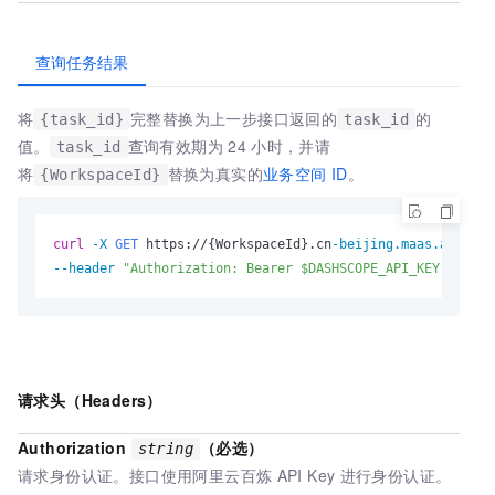
查询任务结果
将
完整替换为上一步接口返回的
的
{task_id}
task_id
值。
查询有效期为
24
小时，
并请
task_id
将
替换为真实的
业务空间
ID
。
{WorkspaceId}
curl
-X 
GET
 https://{WorkspaceId}.cn
-beijing.maas.aliyunc
--header
"Authorization: Bearer $DASHSCOPE_API_KEY"
请求头（Headers）
Authorization
（必选）
string
请求身份认证。接口使用阿里云百炼
API Key
进行身份认证。