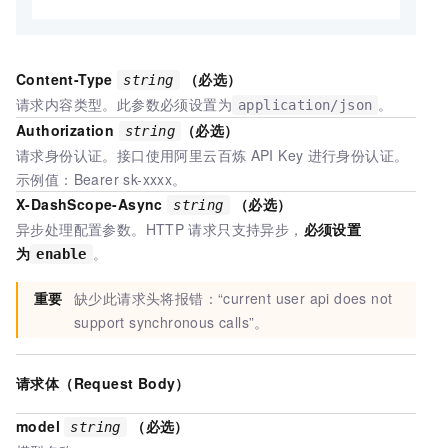
Content-Type
（必选）
string
请求内容类型。此参数必须设置为
。
application/json
Authorization
（必选）
string
请求身份认证。接口使用阿里云百炼
API Key
进行身份认证。
示例值：Bearer sk-xxxx。
X-DashScope-Async
（必选）
string
异步处理配置参数。HTTP
请求只支持异步，
必须设置
为
。
enable
重要
缺少此请求头将报错：“current user api does not
support synchronous calls”。
请求体（Request Body）
model
（必选）
string