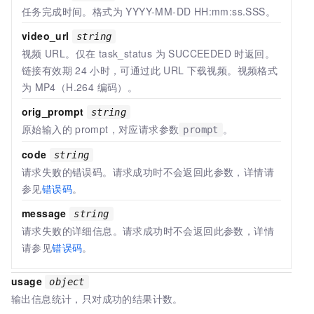
任务完成时间。格式为 YYYY-MM-DD HH:mm:ss.SSS。
video_url
string
视频
URL。仅在 task_status 为 SUCCEEDED 时返回。
链接有效期
24
小时，可通过此
URL
下载视频。视频格式
为
MP4（H.264 编码）。
orig_prompt
string
原始输入的
prompt，对应请求参数
。
prompt
code
string
请求失败的错误码。请求成功时不会返回此参数，详情请
参见
错误码
。
message
string
请求失败的详细信息。请求成功时不会返回此参数，详情
请参见
错误码
。
usage
object
输出信息统计，只对成功的结果计数。