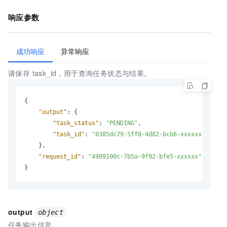
响应参数
成功响应
异常响应
请保存 task_id，用于查询任务状态与结果。
{
"output"
:
{
"task_status"
:
"PENDING"
,
"task_id"
:
"0385dc79-5ff8-4d82-bcb6-xxxxxx"
}
,
"request_id"
:
"4909100c-7b5a-9f92-bfe5-xxxxxx"
}
output
object
任务输出信息。