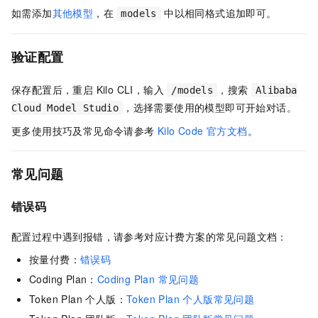
如需添加
其他模型
，在
中以相同格式追加即可。
models
验证配置
保存配置后，重启 Kilo CLI，输入
，搜索
/models
Alibaba
，选择需要使用的模型即可开始对话。
Cloud Model Studio
更多使用技巧及常见命令请参考
Kilo Code 官方文档
。
常见问题
错误码
配置过程中遇到报错，请参考对应计费方案的常见问题文档：
按量付费：
错误码
Coding Plan：
Coding Plan 常见问题
Token Plan 个人版：
Token Plan 个人版常见问题