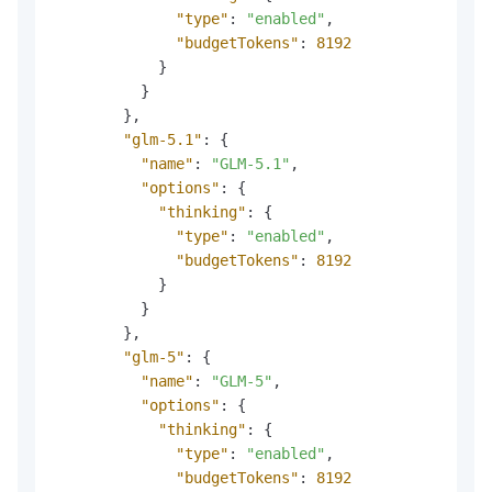
"type"
:
"enabled"
,
"budgetTokens"
:
8192
}
}
}
,
"glm-5.1"
:
{
"name"
:
"GLM-5.1"
,
"options"
:
{
"thinking"
:
{
"type"
:
"enabled"
,
"budgetTokens"
:
8192
}
}
}
,
"glm-5"
:
{
"name"
:
"GLM-5"
,
"options"
:
{
"thinking"
:
{
"type"
:
"enabled"
,
"budgetTokens"
:
8192