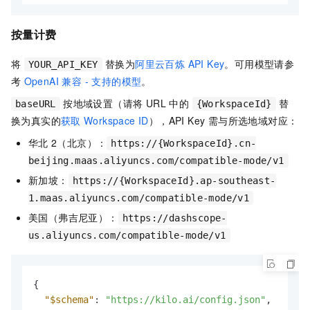
按量计费
将
替换为
阿里云百炼 API Key
。可用模型请参
YOUR_API_KEY
考
OpenAI 兼容 - 支持的模型
。
按地域设置（请将 URL 中的
替
baseURL
{WorkspaceId}
换为真实的
获取
Workspace ID
），API Key 需与所选地域对应：
华北
2（北京）：
https://{WorkspaceId}.cn-
beijing.maas.aliyuncs.com/compatible-mode/v1
新加坡：
https://{WorkspaceId}.ap-southeast-
1.maas.aliyuncs.com/compatible-mode/v1
美国（弗吉尼亚）：
https://dashscope-
us.aliyuncs.com/compatible-mode/v1
{
"$schema"
:
"https://kilo.ai/config.json"
,