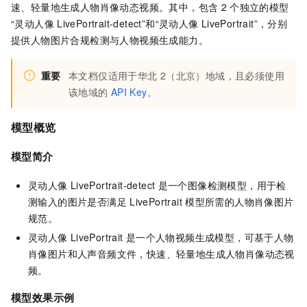
速、轻量地生成人物肖像动态视频。其中，包含
2
个独立的模型
“灵动人像
LivePortrait-detect”和“灵动人像
LivePortrait”，分别
提供人物图片合规检测与人物视频生成能力。
重要
本文档仅适用于
华北
2（北京）
地域，且必须使用
该地域的
API Key
。
模型概览
模型简介
灵动人像
LivePortrait-detect
是一个图像检测模型，用于检
测输入的图片是否满足
LivePortrait
模型所需的人物肖像图片
规范。
灵动人像
LivePortrait
是一个人物视频生成模型，可基于人物
肖像图片和人声音频文件，快速、轻量地生成人物肖像动态视
频。
模型效果示例