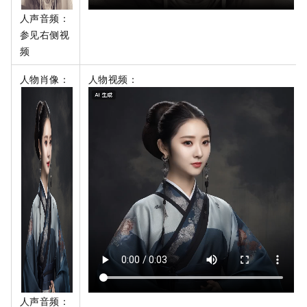
人声音频：
参见右侧视
频
人物肖像：
人物视频：
人声音频：