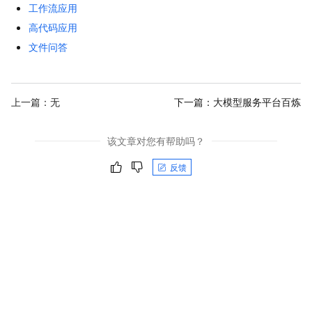
工作流应用
高代码应用
文件问答
上一篇：无
下一篇：
大模型服务平台百炼
该文章对您有帮助吗？
反馈