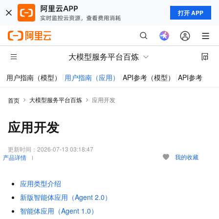
打开 APP
大模型服务平台百炼
用户指南（模型）
用户指南（应用）
API参考（模型）
API参考（应
大模型服务平台百炼
应用开发
首页
应用开发
更新时间：
2026-07-13 03:18:47
我的收藏
产品详情
应用类型介绍
新版智能体应用（Agent 2.0）
智能体应用（Agent 1.0）