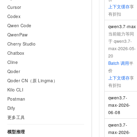
上下文缓存
享
Cursor
有折扣
Codex
Qwen Code
qwen3.7-max
当前能力等同
QwenPaw
于
qwen3.7-
Cherry Studio
max-2026-05-
Chatbox
20
Cline
Batch
调用
半
价
Qoder
上下文缓存
享
Qoder CN（原 Lingma）
有折扣
Kilo CLI
qwen3.7-
Postman
max-2026-
Dify
06-08
更多工具
qwen3.7-
模型推理
max-2026-