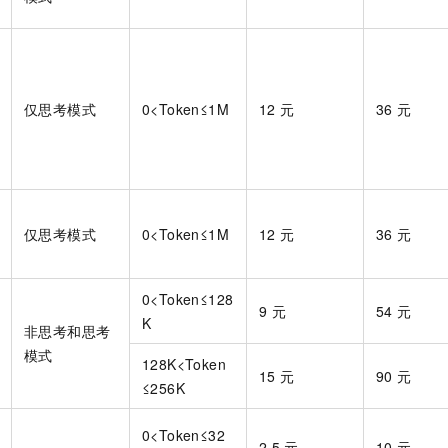
仅思考模式
0<Token≤1M
12
元
36
元
仅思考模式
0<Token≤1M
12
元
36
元
0<Token≤128
9
元
54
元
K
非思考和思考
模式
128K<Token
15
元
90
元
≤256K
0<Token≤32
2.5
元
10
元