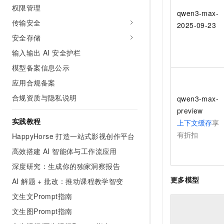
权限管理
qwen3-max-
传输安全
2025-09-23
安全存储
输⼊输出 AI 安全护栏
模型备案信息公示
应用合规备案
合规资质与隐私说明
qwen3-max-
preview
实践教程
上下文缓存
享
有折扣
HappyHorse 打造一站式影视创作平台
高效搭建 AI 智能体与工作流应用
深度研究：生成你的独家洞察报告
更多模型
AI 解题 + 批改：推动课程教学智变
文生文Prompt指南
文生图Prompt指南