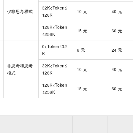
32K<Token≤
仅非思考模式
10
元
40
元
128K
128K<Token
15
元
60
元
≤256K
0<Token≤32
6
元
24
元
K
非思考和思考
32K<Token≤
10
元
40
元
模式
128K
128K<Token
15
元
60
元
≤256K