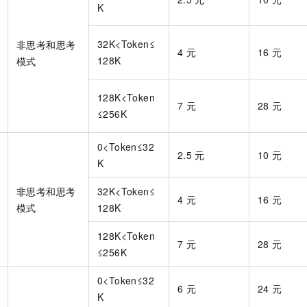
K
32K<Token≤
非思考和思考
4
元
16
元
128K
模式
128K<Token
7
元
28
元
≤256K
0<Token≤32
2.5
元
10
元
K
非思考和思考
32K<Token≤
4
元
16
元
模式
128K
128K<Token
7
元
28
元
≤256K
0<Token≤32
6
元
24
元
K