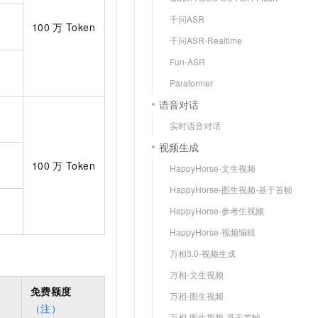
千问ASR
100
万
Token
千问ASR-Realtime
Fun-ASR
Paraformer
语音对话
实时语音对话
视频生成
100
万
Token
HappyHorse-文生视频
HappyHorse-图生视频-基于首帧
HappyHorse-参考生视频
HappyHorse-视频编辑
万相3.0-视频生成
万相-文生视频
免费额度
万相-图生视频
（注）
万相-图生视频-基于首帧