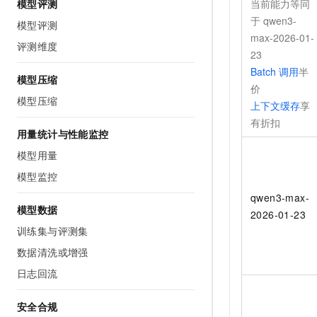
当前能力等同
模型评测
于
qwen3-
模型评测
max-2026-01-
评测维度
23
Batch
调用
半
模型压缩
价
模型压缩
上下文缓存
享
有折扣
用量统计与性能监控
模型用量
模型监控
qwen3-max-
模型数据
2026-01-23
训练集与评测集
数据清洗或增强
日志回流
安全合规