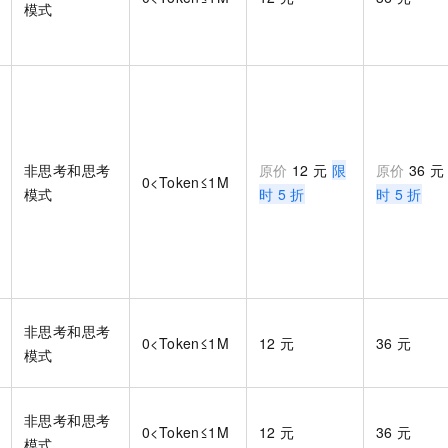
模式
非思考和思考
原价
12
元
限
原价
36
0<Token≤1M
模式
时
5
折
时
5
折
非思考和思考
0<Token≤1M
12
元
36
元
模式
非思考和思考
0<Token≤1M
12
元
36
元
模式