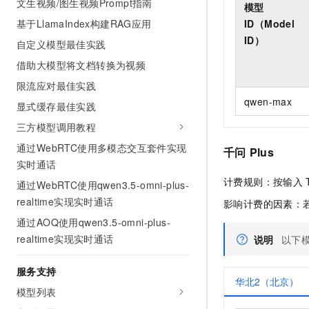
文生视频/图生视频Prompt指南
模型
基于LlamaIndex构建RAG应用
ID（Model
ID）
自定义模型最佳实践
借助大模型将文档转换为视频
限流应对最佳实践
qwen-max
显式缓存最佳实践
三方模型调用教程
通过WebRTC使用多模态交互套件实现
千问
Plus
实时通话
计费规则：按输入
通过WebRTC使用qwen3.5-omni-plus-
realtime实现实时通话
影响计费的因素：
通过AOQ使用qwen3.5-omni-plus-
realtime实现实时通话
说明
以下
服务支持
华北2（北京）
模型列表