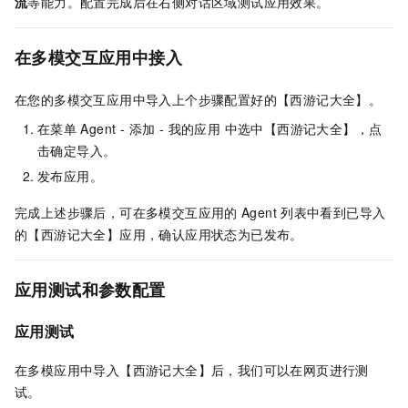
流
等能力。配置完成后在右侧对话区域测试应用效果。
在多模交互应用中接入
在您的多模交互应用中导入上个步骤配置好的【西游记大全】。
在菜单
Agent - 添加 - 我的应用 中选中【西游记大全】，点
击确定导入。
发布应用。
完成上述步骤后，可在多模交互应用的
Agent
列表中看到已导入
的【西游记大全】应用，确认应用状态为已发布。
应用测试和参数配置
应用测试
在多模应用中导入【西游记大全】后，我们可以在网页进行测
试。