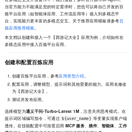
当官方能力不能满足您的特定需求时，您也可以将自己开发的百
炼平台应用（如智能体应用、工作流应用等）接入到多模态平
台，实现能力更丰富的多模态交互。关于推荐应用模板请参考
百
炼应用推荐模板
。
本文档以创建和接入一个【西游记大全】应用为例，介绍如何在
多模态应用中接入百炼平台应用。
创建和配置百炼应用
创建百炼平台应用，参考
应用类型介绍
。
配置应用，调整模型、提示词和其他需要的能力。应用名修改
为【西游记大全】。
测试并发布应用。
选择模型为
通义千问-Turbo-Latest 1M
，注意关闭思考模式。在
提示词区域编写指令，可通过
等变量实现客户端
${user_name}
透传。在技能配置中可按需启用
MCP
服务
、
插件
、
智能体
、
工作