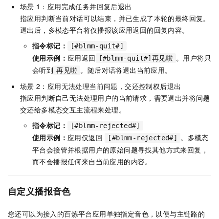
场景
1：应用完成任务并回复后退出
指应用判断当前对话可以结束，并已生成了本轮的最终回复。
退出后，多模态平台将仅播报该应用返回的回复内容。
指令标记：
[#blmm-quit#]
使用示例：
应用返回
。用户将只
[#blmm-quit#]再见啦
会听到
。随后对话将退出当前应用。
再见啦
场景
2：应用无法处理当前问题，交还控制权后退出
指应用判断自己无法处理用户的当前请求，需要退出并将问题
交还给多模态交互主流程来处理。
指令标记：
[#blmm-rejected#]
使用示例：
应用仅返回
。多模态
[#blmm-rejected#]
平台会接管并根据用户的原始问题寻找其他方式来回复，
而不会播报任何来自当前应用的内容。
自定义播报音色
您还可以为接入的百炼平台应用单独指定音色，以便与主链路的