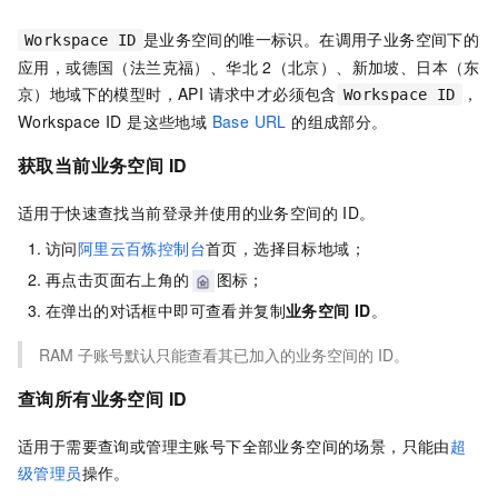
是业务空间的唯一标识。在调用子业务空间下的
Workspace ID
应用，或德国（法兰克福）、华北
2（北京）、新加坡、日本（东
京）地域下的模型时，API 请求中才必须包含
，
Workspace ID
Workspace ID 是这些地域
Base URL
的组成部分。
获取当前业务空间 ID
适用于快速查找当前登录并使用的业务空间的 ID。
访问
阿里云百炼控制台
首页，选择目标地域；
再点击页面右上角的
图标；
在弹出的对话框中即可查看并复制
业务空间
ID
。
RAM 子账号默认只能查看其已加入的业务空间的 ID。
查询所有业务空间 ID
适用于需要查询或管理主账号下全部业务空间的场景，只能由
超
级管理员
操作。