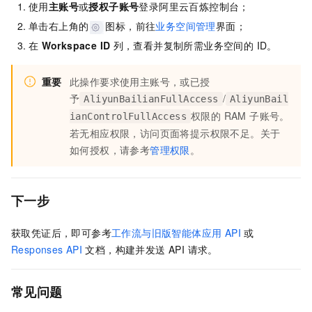
使用
主账号
或
授权子账号
登录阿里云百炼控制台；
单击右上角的
图标，前往
业务空间管理
界面；
在
Workspace ID
列，查看并复制所需业务空间的 ID。
重要
此操作要求使用主账号，或已授
予
/
AliyunBailianFullAccess
AliyunBail
权限的 RAM 子账号。
ianControlFullAccess
若无相应权限，访问页面将提示权限不足。关于
如何授权，请参考
管理权限
。
下一步
获取凭证后，即可参考
工作流与旧版智能体应用 API
或
Responses API
文档，构建并发送 API 请求。
常见问题