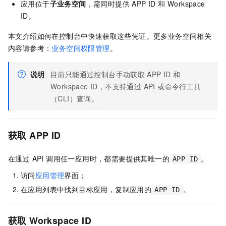
应用位于
子业务空间
，需同时提供 APP ID 和 Workspace
ID。
本文介绍如何在控制台中快速获取这些凭证。更多业务空间相关
内容请参考：
业务空间权限管理
。
说明
目前只能通过控制台手动获取
APP ID
和
Workspace ID，不支持通过 API 或命令行工具
（CLI）查询。
获取
APP ID
在通过 API 调用任一应用时，都需要提供其唯一的
。
APP ID
访问
应用管理
界面；
在应用列表中找到目标应用，复制应用的
。
APP ID
获取
Workspace ID