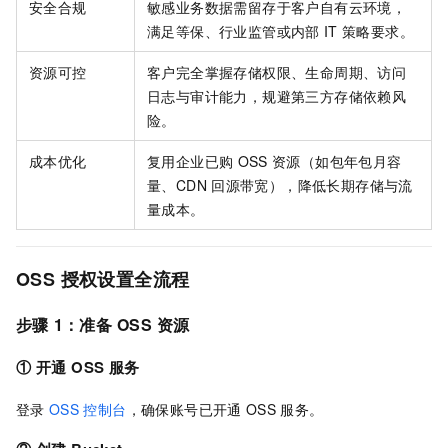
安全合规
敏感业务数据需留存于客户自有云环境，
满足等保、行业监管或内部
IT
策略要求。
资源可控
客户完全掌握存储权限、生命周期、访问
日志与审计能力，规避第三方存储依赖风
险。
成本优化
复用企业已购
OSS
资源（如包年包月容
量、CDN
回源带宽），降低长期存储与流
量成本。
OSS
授权设置全流程
步骤
1：准备
OSS
资源
① 开通
OSS
服务
登录
OSS
控制台
，确保账号已开通
OSS
服务。