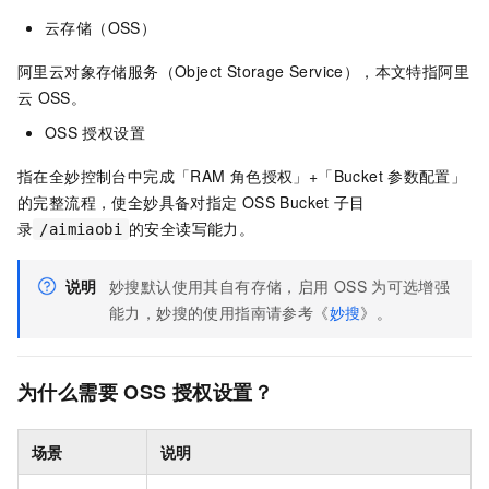
云存储（OSS）
阿里云对象存储服务（Object Storage Service），本文特指阿里
云
OSS。
OSS
授权设置
指在全妙控制台中完成「RAM
角色授权」+「Bucket
参数配置」
的完整流程，使全妙具备对指定
OSS Bucket
子目
录
的安全读写能力。
/aimiaobi
说明
妙搜默认使用其自有存储，启用
OSS
为可选增强
能力，妙搜的使用指南请参考《
妙搜
》。
为什么需要
OSS
授权设置？
场景
说明