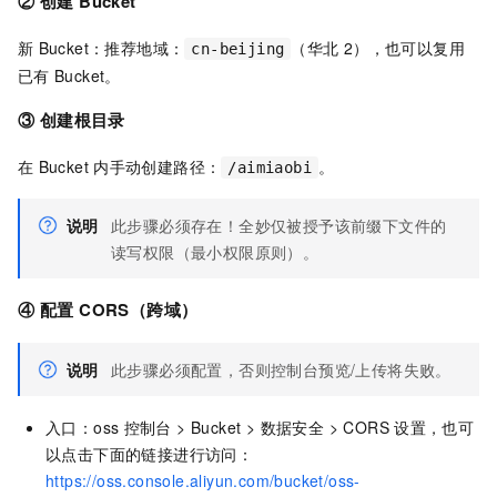
② 创建
Bucket
新
Bucket：推荐地域：
（华北
2），也可以复用
cn-beijing
已有
Bucket。
③ 创建根目录
在
Bucket
内手动创建路径：
。
/aimiaobi
说明
此步骤必须存在！全妙仅被授予该前缀下文件的
读写权限（最小权限原则）。
④ 配置
CORS（跨域）
说明
此步骤必须配置，否则控制台预览/上传将失败。
入口：oss
控制台 > Bucket > 数据安全 > CORS
设置，也可
以点击下面的链接进行访问：
https://oss.console.aliyun.com/bucket/oss-