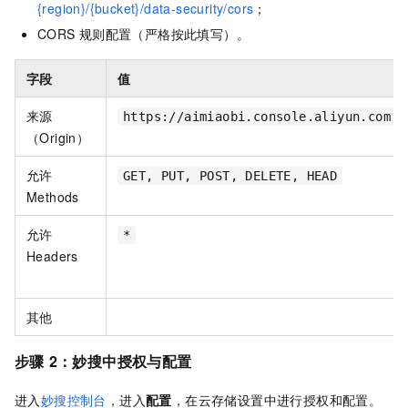
{region}/{bucket}/data-security/cors
；
CORS
规则配置（严格按此填写）。
字段
值
来源
https://aimiaobi.console.aliyun.com
（Origin）
允许
GET, PUT, POST, DELETE, HEAD
Methods
允许
*
Headers
其他
步骤
2：妙搜中授权与配置
进入
妙搜控制台
，进入
配置
，在云存储设置中进行授权和配置。