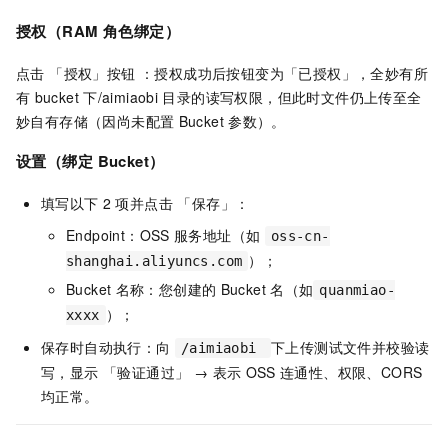
授权（RAM
角色绑定）
点击 「授权」按钮 ：授权成功后按钮变为「已授权」，全妙有所
有
bucket
下/aimiaobi
目录的读写权限，但此时文件仍上传至全
妙自有存储（因尚未配置
Bucket
参数）。
设置（绑定
Bucket）
填写以下
2
项并点击 「保存」：
Endpoint：OSS
服务地址（如
oss-cn-
）；
shanghai.aliyuncs.com
Bucket
名称：您创建的
Bucket
名（如
quanmiao-
）；
xxxx
保存时自动执行：向
下上传测试文件并校验读
/aimiaobi
写，显示 「验证通过」 → 表示
OSS
连通性、权限、CORS
均正常。