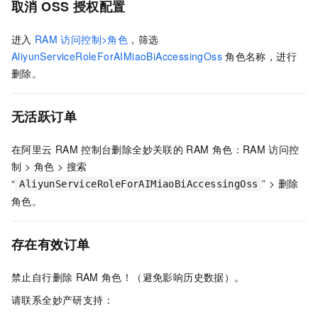
取消
OSS
授权配置
进入
RAM
访问控制>角色
，筛选
AliyunServiceRoleForAIMiaoBiAccessingOss
角色名称，进行
删除。
无活跃订单
在阿里云
RAM
控制台删除全妙关联的
RAM
角色：RAM
访问控
制 > 角色 > 搜索
“
” > 删除
AliyunServiceRoleForAIMiaoBiAccessingOss
角色。
存在有效订单
禁止自行删除
RAM
角色！（避免影响历史数据）。
请联系全妙产研支持：