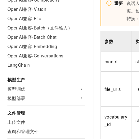
重要
说话
OpenAI兼容-Vision
离。
转换
OpenAI兼容-File
OpenAI兼容-Batch（文件输入）
OpenAI兼容-Batch Chat
参数
OpenAI兼容-Embedding
OpenAI兼容-Conversations
model
s
LangChain
模型生产
模型调优
file_urls
li
模型部署
文件管理
vocabulary
s
上传文件
_id
查询和管理文件