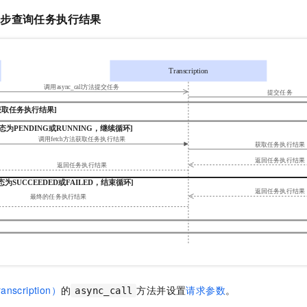
异步查询任务执行结果
nscription）
的
方法并设置
请求参数
。
async_call