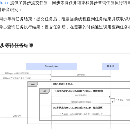
ion）
提供了异步提交任务、同步等待任务结束和异步查询任务执行结
一个 AI 助手
即刻拥有 DeepSeek-R1 满血版
超强辅助，Bol
时语音识别：
在企业官网、通讯软件中为客户提供 AI 客服
多种方案随心选，轻松解锁专属 DeepSeek
+同步等待任务结束：提交任务后，阻塞当前线程直到任务结束并获取识
+异步查询任务执行结果：提交任务后，在需要的时候通过调用查询任务
同步等待任务结束