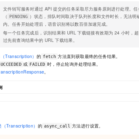
文件转写服务对通过
API
提交的任务采取尽力服务原则进行处理。任
（
）状态，排队时间取决于队列长度和文件时长，无法明
PENDING
内。任务开始处理后，语音识别将以数百倍加速完成。
每一个任务完成后，识别结果和
URL
下载链接有效期为
24
小时，超
过先前查询结果中的
URL
下载结果。
Transcription）
的
方法直到获取最终的任务结果。
fetch
或
时，停止轮询并处理结果。
SUCCEEDED
FAILED
ranscriptionResponse
。
例
Transcription）
的
方法进行设置。
async_call