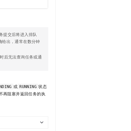
务提交后将进入排队
确给出，通常在数分钟
时后无法查询任务或通
或
状态
NDING
RUNNING
不再阻塞并返回任务的执