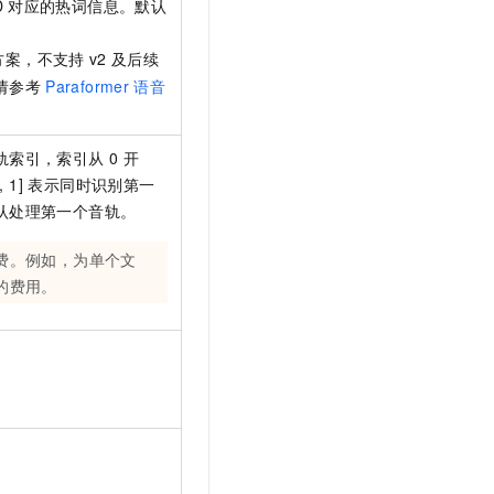
D
对应的热词信息。默认
方案，不支持
v2
及后续
请参考
Paraformer
语音
索引，索引从 0 开
, 1] 表示同时识别第一
认处理第一个音轨。
费。例如，为单个文
立的费用。