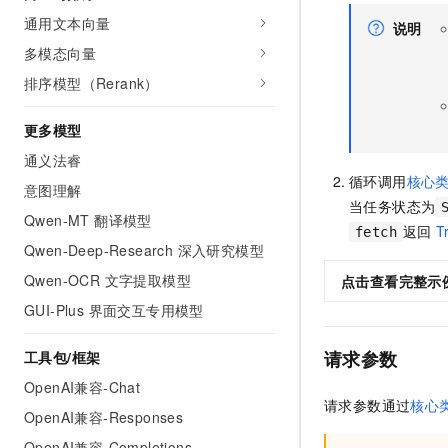
通用文本向量
说明
多模态向量
排序模型（Rerank）
更多模型
通义法睿
循环调用
核心类（
意图理解
当任务状态为
Qwen-MT 翻译模型
返回
T
fetch
Qwen-Deep-Research 深入研究模型
Qwen-OCR 文字提取模型
点击查看完整示
GUI-Plus 界面交互专用模型
请求参数
工具包/框架
OpenAI兼容-Chat
请求参数通过
核心类（
OpenAI兼容-Responses
OpenAI兼容-Completions