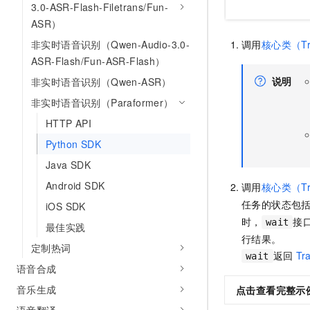
3.0-ASR-Flash-Filetrans/Fun-
ASR）
调用
核心类（Tra
非实时语音识别（Qwen-Audio-3.0-
ASR-Flash/Fun-ASR-Flash）
说明
非实时语音识别（Qwen-ASR）
非实时语音识别（Paraformer）
HTTP API
Python SDK
Java SDK
Android SDK
调用
核心类（Tra
任务的状态包
iOS SDK
时，
接
wait
最佳实践
行结果。
定制热词
返回
Tr
wait
语音合成
音乐生成
点击查看完整示