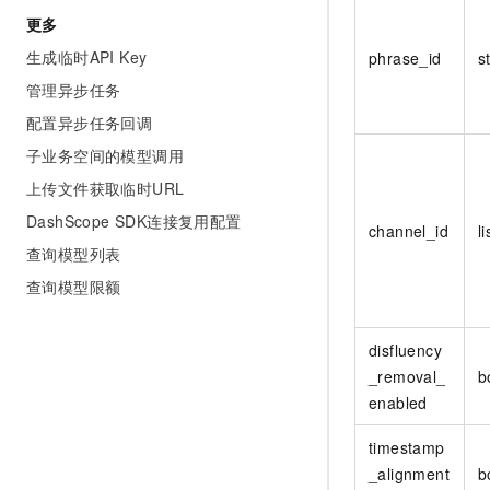
更多
生成临时API Key
phrase_id
s
管理异步任务
配置异步任务回调
子业务空间的模型调用
上传文件获取临时URL
DashScope SDK连接复用配置
channel_id
li
查询模型列表
查询模型限额
disfluency
_removal_
b
enabled
timestamp
_alignment
b