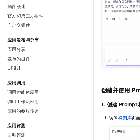
插件概述
官方和第三方插件
自定义插件
应用发布与分享
应用分享
发布为组件
UI设计
应用调用
创建并使用
Pr
调用智能体应用
调用工作流应用
1. 创建
Prompt
应用的参数传递
访问
样例库
页
应用评测
自动评测