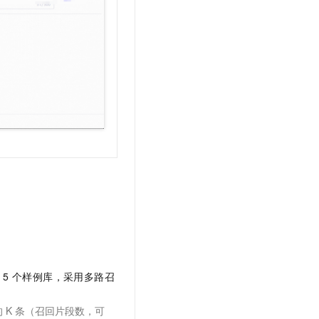
联
5
个样例库，采用多路召
的
K
条（召回片段数，可