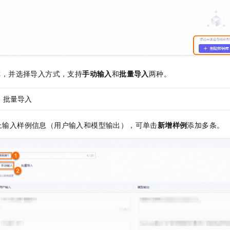
称，并选择导入方式，支持
手动输入
和
批量导入
两种。
批量导入
上输入样例信息（用户输入和模型输出），可单击
新增样例
添加多条。