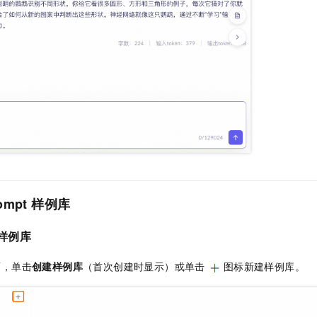
ompt
样例库
样例库
面，单击
创建样例库
（首次创建时显示）或单击
图标新建样例库。