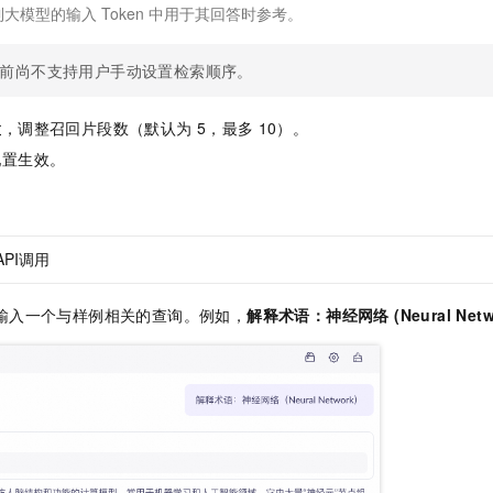
到大模型的输入
Token
中用于其回答时参考。
前尚不支持用户手动设置检索顺序。
置
，调整召回片段数（默认为
5，最多
10）。
配置生效。
API调用
输入一个与样例相关的查询。例如，
解释术语：神经网络 (Neural Netw