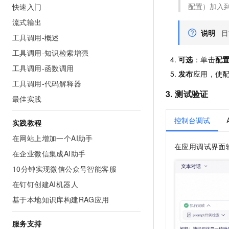
配置）加入
快速入门
流式输出
说明
目
工具调用-概述
工具调用-知识检索增强
可选
：单击
配
工具调用-函数调用
发布
应用，使
工具调用-代码解释器
3. 测试验证
最佳实践
控制台调试
实践教程
在网站上增加一个AI助手
在应用调试界面
在企业微信集成AI助手
10分钟实现微信公众号智能客服
在钉钉创建AI机器人
基于本地知识库构建RAG应用
服务支持