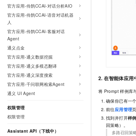
官方应用-伶鹊CCAI-对话分析AIO
官方应用-伶鹊CCAI-语音对话机器
人
官方应用-伶鹊CCAI-客服对话
Agent
通义点金
官方应用-通义数据挖掘
官方应用-通义多模态翻译
官方应用-通义深度搜索
2. 在智能体应
官方应用-千问联网检索Agent
将
Prompt
样例库
通义 UI Agent
确保你已有一
权限管理
前往
应用管理
权限管理
找到并打开
样
回策略）。
Assistant API（下线中）
多路召回策