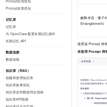
Prompt自动优化
10 分钟在聊天系统中增加
专有云
Prompt反馈优化
解释术语：量子纠缠
记忆库
Entanglement)
记忆库
为 OpenClaw 配置长期记忆插件
长期记忆 API
使用该
Prompt
样
未使用
Prompt
样
数据连接
数据连接
知识库（RAG）
创建和使用知识库
知识库效果优化
知识库定时数据同步指南
知识库API指南
知识库日志与监控