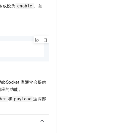
传或设为
。如
enable
ocket
库通常会提供
相应的功能。
和
这两部
der
payload