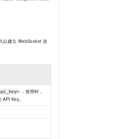
入以建立
WebSocket
连
，使用时，
api_key>
的
API Key。