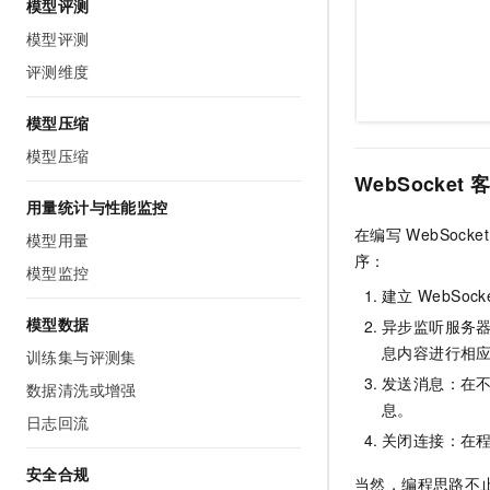
模型评测
模型评测
评测维度
模型压缩
模型压缩
WebSocket
用量统计与性能监控
在编写
WebSocket
模型用量
序：
模型监控
建立
WebSock
模型数据
异步监听服务
息内容进行相
训练集与评测集
发送消息：在
数据清洗或增强
息。
日志回流
关闭连接：在
安全合规
当然，编程思路不