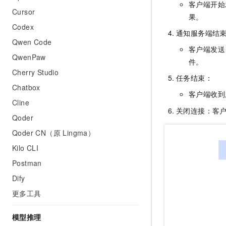
客户端开始
Cursor
果。
Codex
通知服务端结
Qwen Code
客户端发送
QwenPaw
件。
Cherry Studio
任务结束：
Chatbox
客户端收到
Cline
关闭连接：客
Qoder
Qoder CN（原 Lingma）
Kilo CLI
Postman
Dify
更多工具
模型推理