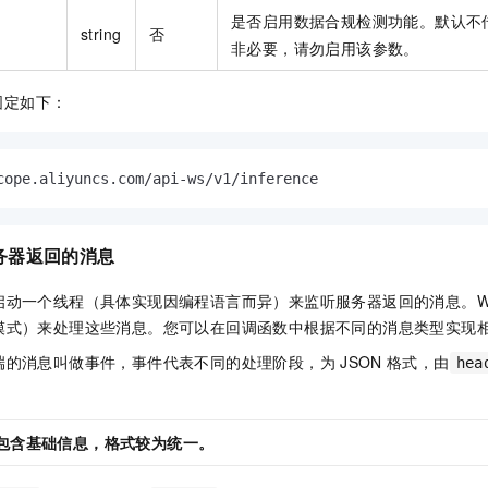
是否启用数据合规检测功能。默认不
string
否
非必要，请勿启用该参数。
固定如下：
cope.aliyuncs.com/api-ws/v1/inference
务器返回的消息
动一个线程（具体实现因编程语言而异）来监听服务器返回的消息。WebS
模式）来处理这些消息。您可以在回调函数中根据不同的消息类型实现
端的消息叫做事件，事件代表不同的处理阶段，为
JSON
格式，由
hea
包含基础信息，格式较为统一。