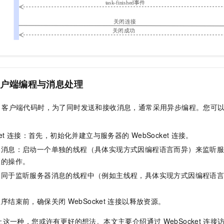
客户端编程与消息处理
客户端代码时，为了同时发送和接收消息，通常采用异步编程。您可
et
连接：首先，初始化并建立与服务器的
WebSocket
连接。
器消息：启动一个单独的线程（具体实现方式因编程语言而异）来监听
应的操作。
不同于监听服务器消息的线程中（例如主线程，具体实现方式因编程语
程序结束前，确保关闭
WebSocket
连接以释放资源。
止这一种，您或许有更好的想法。本文主要介绍通过
WebSocket
连接