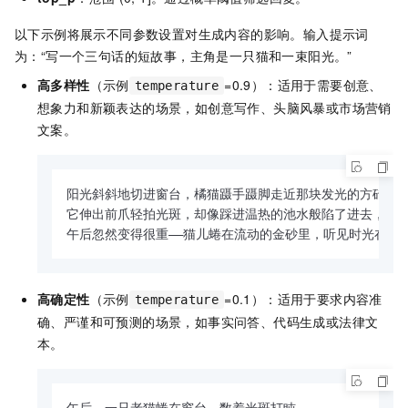
以下示例将展示不同参数设置对生成内容的影响。输入提示词
为：“写一个三句话的短故事，主角是一只猫和一束阳光。”
高多样性
（示例
=0.9）：适用于需要创意、
temperature
想象力和新颖表达的场景，如创意写作、头脑风暴或市场营销
文案。
阳光斜斜地切进窗台，橘猫蹑手蹑脚走近那块发光的方砖，绒毛
它伸出前爪轻拍光斑，却像踩进温热的池水般陷了进去，整片
午后忽然变得很重——猫儿蜷在流动的金砂里，听见时光在呼
高确定性
（示例
=0.1）：适用于要求内容准
temperature
确、严谨和可预测的场景，如事实问答、代码生成或法律文
本。