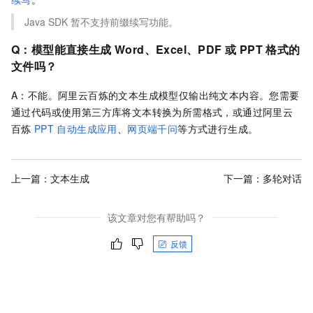
Java SDK
暂不支持前缀续写功能。
Q：模型能直接生成 Word、Excel、PDF 或 PPT 格式的
文件吗？
A：不能。阿里云百炼的文本生成模型仅输出纯文本内容。您需要
通过代码或使用第三方库将文本转换为所需格式
，或通过阿里云
百炼
PPT
自动生成应用
、
网页端千问
等方式进行生成
。
上一篇：
文本生成
下一篇：
多轮对话
该文章对您有帮助吗？
反馈