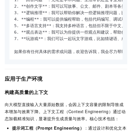
2. **创作文字**：我可以写故事、公文、邮件、剧本等各类文本
3. **逻辑推理**：我可以帮助你解决一些逻辑推理问题，比如
4. **编程**：我可以提供编程帮助，包括代码编写、调试和优化
5. **多语言支持**：我支持多种语言，包括但不限于中文、英
6. **观点表达**：我可以为你提供一些观点和建议，帮助你做出
7. **玩游戏**：我们可以一起玩文字游戏，比如猜谜语、成语接
如果你有任何具体的需求或问题，欢迎告诉我，我会尽力帮助你
应用于生产环境
构建高质量的上下文
向大模型直接输入大量原始数据，会因上下文容量的限制导致成
本增加与效果下降。上下文工程（Context Engineering）通过动
态加载精准知识，显著提升生成质量与效率。核心技术包括：
提示词工程（Prompt Engineering）
：通过设计和优化文本