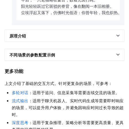
午后，一只老猫蜷在窗台，数着光斑打盹。  

阳光轻轻跃过它斑驳的脊背，像在翻阅一本旧相册。  

尘埃浮起又落下，仿佛时光低语：你曾年轻，我也炽热。
原理介绍
不同场景的参数配置示例
更多功能
上文介绍了基础的交互方式。针对更复杂的场景，可参考：
多轮对话
：适用于追问、信息采集等需要连续交流的场景。
流式输出
：适用于聊天机器人、实时代码生成等需要即时响应
的场景，可以提升用户体验，并避免因响应时间过长导致的超
时。
深度思考
：适用于复杂推理、策略分析等需要更高质量、更具