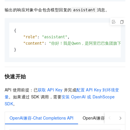
输出的响应对象中会包含模型回复的
消息。
assistant
{
"role"
:
"assistant"
,
"content"
:
"你好！我是Qwen，是阿里巴巴集团旗下
}
快速开始
API 使用前提：已
获取
API Key
并完成
配置
API Key
到环境变
量
。如果通过
SDK
调用，需要
安装 OpenAI 或 DashScope
SDK
。
OpenAI兼容-Chat Completions API
OpenAI兼容-Responses A