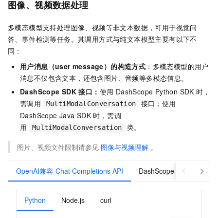
图像、视频数据处理
多模态模型支持处理图像、视频等非文本数据，可用于视觉问
答、事件检测等任务。其调用方式与纯文本模型主要有以下不
同：
用户消息（user message）的构造方式
：多模态模型的用户
消息不仅包含文本，还包含图片、音频等多模态信息。
DashScope SDK
接口：
使用 DashScope Python SDK
时，
需调用
接口；使用
MultiModalConversation
DashScope Java SDK
时，需调
用
类。
MultiModalConversation
图片、视频文件限制请参见
图像与视频理解
。
OpenAI兼容-Chat Completions API
DashScope
Python
Node.js
curl