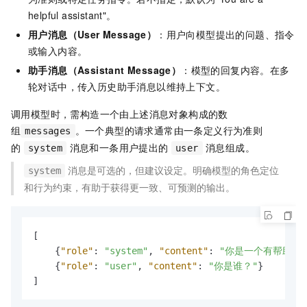
helpful assistant"。
用户消息（User Message）
：用户向模型提出的问题、指令
或输入内容。
助手消息（Assistant Message）
：模型的回复内容。在多
轮对话中，传入历史助手消息以维持上下文。
调用模型时，需构造一个由上述消息对象构成的数
组
。一个典型的请求通常由一条定义行为准则
messages
的
消息和一条用户提出的
消息组成。
system
user
消息是可选的，但建议设定。明确模型的角色定位
system
和行为约束，有助于获得更一致、可预测的输出。
[
{
"role"
:
"system"
,
"content"
:
"你是一个有帮助的
{
"role"
:
"user"
,
"content"
:
"你是谁？"
}
]