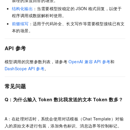
条理的深度回答的场景。
结构化输出
：当需要模型按稳定的
JSON
格式回复，以便于
程序调用或数据解析时使用。
前缀续写
：适用于代码补全、长文写作等需要模型接续已有文
本的场景。
API 参考
模型调用的完整参数列表，请参考
OpenAI 兼容
API
参考
和
DashScope API
参考
。
常见问题
Q：
为什么输入
Token
数比我发送的文本
Token
数多？
A：在处理对话时，系统会使用对话模板（Chat Template）对输
入的原始文本进行包装，添加角色标识、消息边界等控制标记。