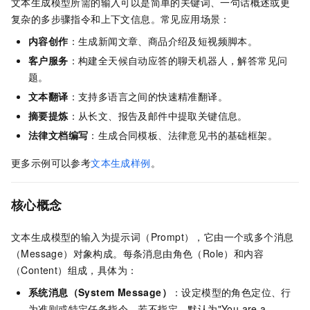
文本生成模型所需的输入可以是简单的关键词、一句话概述或更
复杂的多步骤指令和上下文信息。常见应用场景：
内容创作
：生成新闻文章、商品介绍及短视频脚本。
客户服务
：构建全天候自动应答的聊天机器人，解答常见问
题。
文本翻译
：支持多语言之间的快速精准翻译。
摘要提炼
：从长文、报告及邮件中提取关键信息。
法律文档编写
：生成合同模板、法律意见书的基础框架。
更多示例可以参考
文本生成样例
。
核心概念
文本生成模型的输入为提示词（Prompt），它由一个或多个消息
（Message）对象构成。每条消息由角色（Role）和内容
（Content）组成，具体为：
系统消息（System Message）
：设定模型的角色定位、行
为准则或特定任务指令。若不指定，默认为"You are a