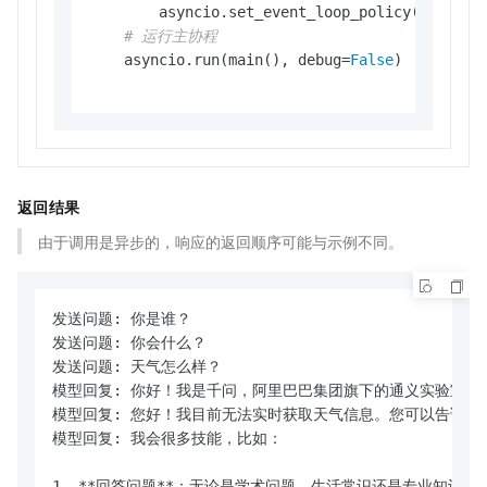
        asyncio.set_event_loop_policy(asyncio.
# 运行主协程
    asyncio.run(main(), debug=
False
)

返回结果
由于调用是异步的，响应的返回顺序可能与示例不同。
发送问题: 你是谁？

发送问题: 你会什么？

发送问题: 天气怎么样？

模型回复: 你好！我是千问，阿里巴巴集团旗下的通义实验室自
模型回复: 您好！我目前无法实时获取天气信息。您可以告诉我
模型回复: 我会很多技能，比如：

1. **回答问题**：无论是学术问题、生活常识还是专业知识，