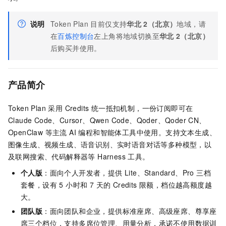
说明
Token Plan 目前仅支持
华北
2（北京）
地域，请
在
百炼控制台
左上角将地域切换至
华北
2（北京）
后购买并使用。
产品简介
Token Plan 采用 Credits 统一抵扣机制，一份订阅即可在
Claude Code、Cursor、Qwen Code、Qoder、Qoder CN、
OpenClaw 等主流 AI 编程和智能体工具中使用。支持文本生成、
图像生成、视频生成、语音识别、实时语音对话等多种模型，以
及联网搜索、代码解释器等 Harness 工具。
个人版
：面向个人开发者，提供 Lite、Standard、Pro 三档
套餐，设有 5 小时和 7 天的 Credits 限额，档位越高额度越
大。
团队版
：面向团队和企业，提供标准座席、高级座席、尊享座
席三个档位，支持多席位管理、用量分析，承诺不使用数据训