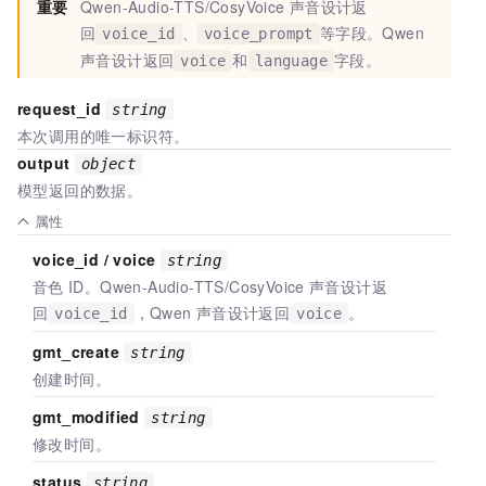
重要
Qwen-Audio-TTS/CosyVoice
声音设计返
回
、
等字段。Qwen
voice_id
voice_prompt
声音设计返回
和
字段。
voice
language
request_id
string
本次调用的唯一标识符。
output
object
模型返回的数据。
属性
voice_id / voice
string
音色
ID。Qwen-Audio-TTS/CosyVoice
声音设计返
回
，Qwen
声音设计返回
。
voice_id
voice
gmt_create
string
创建时间。
gmt_modified
string
修改时间。
status
string