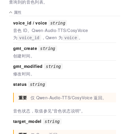
查询到的音色列表。
属性
voice_id / voice
string
音色
ID。Qwen-Audio-TTS/CosyVoice
为
，Qwen
为
。
voice_id
voice
gmt_create
string
创建时间。
gmt_modified
string
修改时间。
status
string
重要
仅
Qwen-Audio-TTS/CosyVoice
返回。
音色状态，取值参见"音色状态说明"。
target_model
string