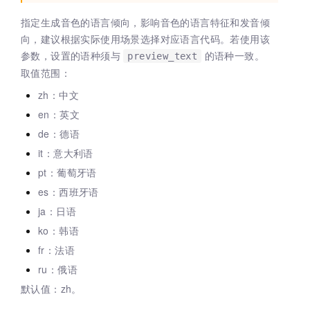
指定生成音色的语言倾向，影响音色的语言特征和发音倾
向，建议根据实际使用场景选择对应语言代码。若使用该
参数，设置的语种须与
的语种一致。
preview_text
取值范围：
zh：中文
en：英文
de：德语
it：意大利语
pt：葡萄牙语
es：西班牙语
ja：日语
ko：韩语
fr：法语
ru：俄语
默认值：zh。