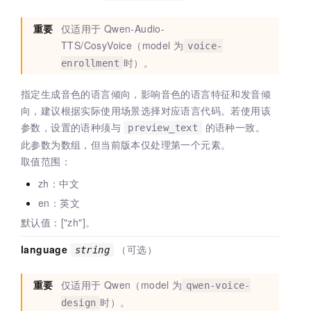
重要
仅适用于
Qwen-Audio-
TTS/CosyVoice（model
为
voice-
时）。
enrollment
指定生成音色的语言倾向，影响音色的语言特征和发音倾
向，建议根据实际使用场景选择对应语言代码。若使用该
参数，设置的语种须与
的语种一致。
preview_text
此参数为数组，但当前版本仅处理第一个元素。
取值范围：
zh：中文
en：英文
默认值：["zh"]。
language
（可选）
string
重要
仅适用于
Qwen（model
为
qwen-voice-
时）。
design