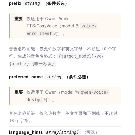
prefix
（条件必选）
string
重要
仅适用于
Qwen-Audio-
TTS/CosyVoice（model
为
voice-
时）。
enrollment
音色名称前缀，仅允许数字和英文字母，不超过
10
个字
符。生成的音色名格式：
{target_model}-vd-
{prefix}-{唯一标识}
preferred_name
（条件必选）
string
重要
仅适用于
Qwen（model
为
qwen-voice-
时）。
design
音色名称前缀，仅允许数字、英文字母和下划线，不超过
16
个字符。
language_hints
（可选）
array[string]