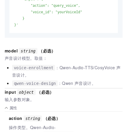
        "action": "query_voice",

        "voice_id": "yourVoiceId"

    }

}'
model
（必选）
string
声音设计模型。取值：
：Qwen-Audio-TTS/CosyVoice
声
voice-enrollment
音设计。
：Qwen
声音设计。
qwen-voice-design
input
（必选）
object
输入参数对象。
属性
action
（必选）
string
操作类型。Qwen-Audio-