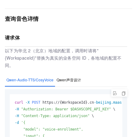
查询音色详情
请求体
以下为华北
2（北京）地域的配置，调用时请将"
{WorkspaceId}"替换为真实的业务空间
ID，各地域的配置不
同。
Qwen-Audio-TTS/CosyVoice
Qwen声音设计
curl
-X 
POST
 https://{WorkspaceId}.cn
-beijing.maas.aliyun
-H
"Authorization: Bearer $DASHSCOPE_API_KEY"
-H
"Content-Type: application/json"
-d
'{

    "model": "voice-enrollment",

    "input": {
