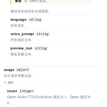
重要
仅
Qwen
返回。
驱动音色的语音合成模型。
language
string
音色语言。
voice_prompt
string
声音描述文本。
preview_text
string
预览音频文本。
usage
object
本次请求用量信息。
属性
count
integer
Qwen-Audio-TTS/CosyVoice
固定为
1。Qwen
固定为
0。