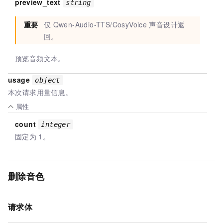
preview_text
string
重要
仅
Qwen-Audio-TTS/CosyVoice
声音设计返
回。
预览音频文本。
usage
object
本次请求用量信息。
属性
count
integer
固定为
1。
删除音色
请求体