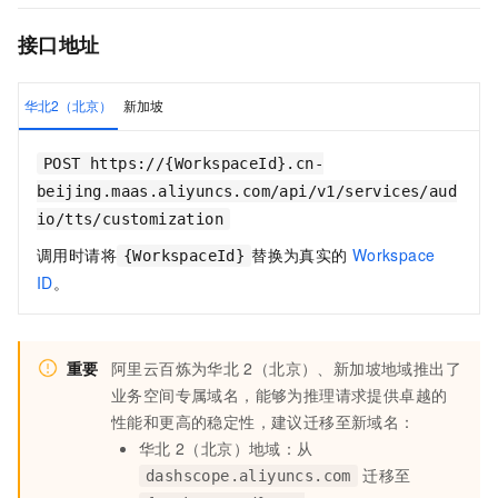
接口地址
华北2（北京）
新加坡
POST https://{WorkspaceId}.cn-
beijing.maas.aliyuncs.com/api/v1/services/aud
io/tts/customization
调用时请将
替换为真实的
Workspace
{WorkspaceId}
ID
。
重要
阿里云百炼为华北
2（北京）、新加坡地域推出了
业务空间专属域名，能够为推理请求提供卓越的
性能和更高的稳定性，建议迁移至新域名：
华北
2（北京）地域：从
迁移至
dashscope.aliyuncs.com