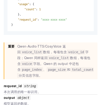
"usage"
:
{
"count"
:
1
}
,
"request_id"
:
"xxxx-xxxx-xxxx"
}
重要
Qwen-Audio-TTS/CosyVoice
返
回
数组，每项包含
字
voice_list
voice_id
段；Qwen
同样返回
数组，每项包
voice_list
含
字段。Qwen
的
output
中还包
voice
含
、
和
page_index
page_size
total_count
分页信息字段。
request_id
string
本次调用的唯一标识符。
output
object
模型返回的数据。