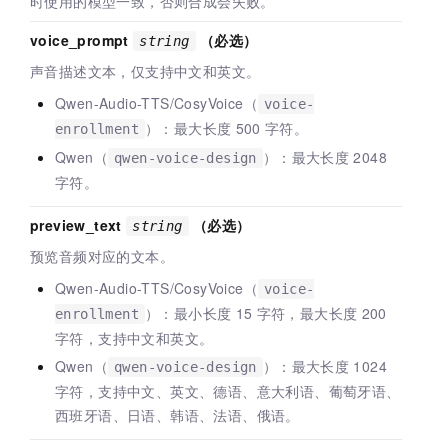
时使用的模型一致，否则合成会失败。
voice_prompt
（必选）
string
声音描述文本，仅支持中文和英文。
Qwen-Audio-TTS/CosyVoice（
voice-
）：最大长度
500
字符。
enrollment
Qwen（
）：最大长度
2048
qwen-voice-design
字符。
preview_text
（必选）
string
预览音频对应的文本。
Qwen-Audio-TTS/CosyVoice（
voice-
）：最小长度
15
字符，最大长度
200
enrollment
字符，支持中文和英文。
Qwen（
）：最大长度
1024
qwen-voice-design
字符，支持中文、英文、德语、意大利语、葡萄牙语、
西班牙语、日语、韩语、法语、俄语。