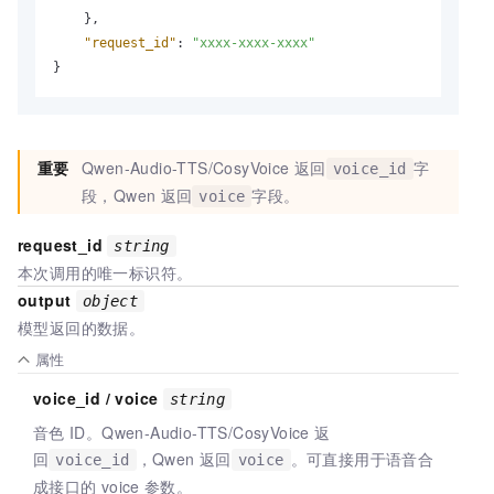
}
,
"request_id"
:
"xxxx-xxxx-xxxx"
}
重要
Qwen-Audio-TTS/CosyVoice
返回
字
voice_id
段，Qwen
返回
字段。
voice
request_id
string
本次调用的唯一标识符。
output
object
模型返回的数据。
属性
voice_id / voice
string
音色
ID。Qwen-Audio-TTS/CosyVoice
返
回
，Qwen
返回
。可直接用于语音合
voice_id
voice
成接口的
voice
参数。