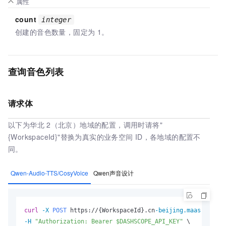
属性
count
integer
创建的音色数量，固定为
1。
查询音色列表
请求体
以下为华北
2（北京）地域的配置，调用时请将"
{WorkspaceId}"替换为真实的业务空间
ID，各地域的配置不
同。
Qwen-Audio-TTS/CosyVoice
Qwen声音设计
curl
-X 
POST
 https://{WorkspaceId}.cn
-beijing.maas.aliyun
-H
"Authorization: Bearer $DASHSCOPE_API_KEY"