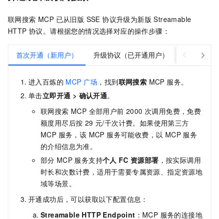
联网搜索 MCP 已从旧版 SSE 协议升级为新版 Streamable
HTTP 协议。请根据您的情况选择对应的操作步骤：
首次开通（新用户）
升级协议（已开通用户）
进入百炼的
MCP
广场
，找到
联网搜索
MCP 服务。
单击
立即开通
>
确认开通
。
联网搜索 MCP 全部用户前 2000 次调用免费，免费
额度用尽后按 29 元/千次计费。如果使用第三方
MCP 服务，该 MCP 服务可能收费，以 MCP 服务
的介绍信息为准。
部分
MCP
服务支持
个人
FC
资源部署
，按实际调用
时长和次数计费，适用于需要专属资源、指定资源地
域等场景。
开通成功后，可以获取以下配置信息：
Streamable HTTP Endpoint
：MCP 服务的连接地