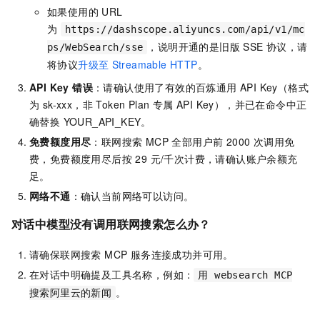
如果使用的 URL
为
https://dashscope.aliyuncs.com/api/v1/mc
，说明开通的是旧版 SSE 协议，请
ps/WebSearch/sse
将协议
升级至
Streamable HTTP
。
API Key 错误
：请确认使用了有效的百炼通用 API Key（格式
为 sk-xxx，非 Token Plan 专属 API Key），并已在命令中正
确替换 YOUR_API_KEY。
免费额度用尽
：联网搜索 MCP 全部用户前 2000 次调用免
费，免费额度用尽后按 29 元/千次计费，请确认账户余额充
足。
网络不通
：确认当前网络可以访问。
对话中模型没有调用联网搜索
怎么办？
请确保联网搜索 MCP 服务连接成功并可用。
在对话中明确提及工具名称，例如：
用 websearch MCP
。
搜索阿里云的新闻