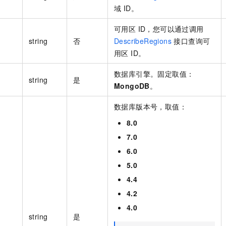
域 ID。
可用区 ID，您可以通过调用
string
否
DescribeRegions
接口查询可
用区 ID。
数据库引擎。固定取值：
string
是
MongoDB
。
数据库版本号，取值：
8.0
7.0
6.0
5.0
4.4
4.2
4.0
string
是