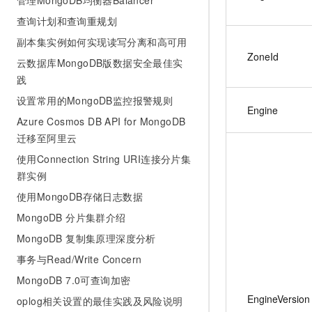
管理MongoDB均衡器Balancer
查询计划和查询重规划
副本集实例如何实现读写分离和高可用
ZoneId
云数据库MongoDB版数据安全最佳实
践
设置常用的MongoDB监控报警规则
Engine
Azure Cosmos DB API for MongoDB
迁移至阿里云
使用Connection String URI连接分片集
群实例
使用MongoDB存储日志数据
MongoDB 分片集群介绍
MongoDB 复制集原理深度分析
事务与Read/Write Concern
MongoDB 7.0可查询加密
EngineVersion
oplog相关设置的最佳实践及风险说明