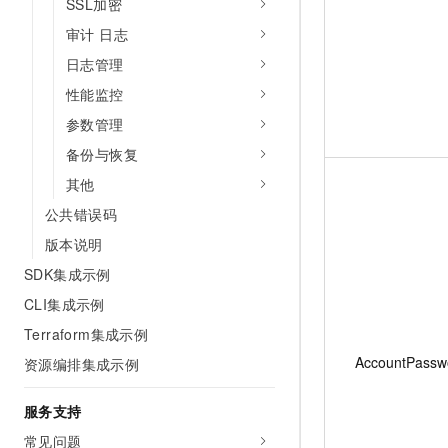
SSL加密
审计 日志
日志管理
性能监控
参数管理
备份与恢复
其他
公共错误码
版本说明
SDK集成示例
CLI集成示例
Terraform集成示例
AccountPassw
资源编排集成示例
服务支持
常见问题