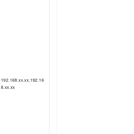
192.168.xx.xx,192.16
8.xx.xx