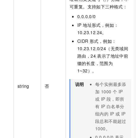
可重复。支持如下三种格式：
0.0.0.0/0
IP 地址形式，例如：
10.23.12.24。
CIDR 形式，例如：
10.23.12.0/24（无类域间
路由，24 表示了地址中前
缀的长度，范围为
1~32）。
说明
每个实例最多添
string
否
加 1000 个 IP
或 IP 段，即所
有 IP 白名单分
组内的 IP 或 IP
段总和不能超过
1000。
0.0.0.0/0 表示