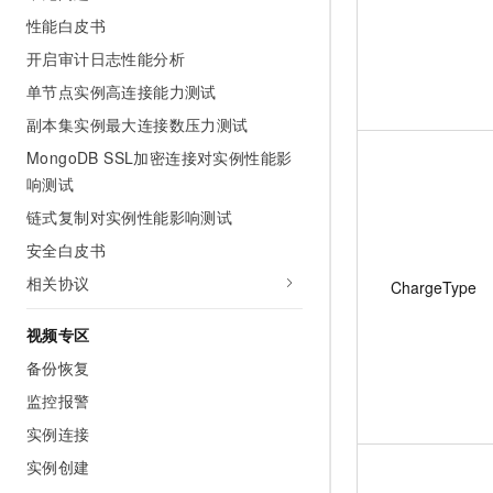
性能白皮书
开启审计日志性能分析
单节点实例高连接能力测试
副本集实例最大连接数压力测试
MongoDB SSL加密连接对实例性能影
响测试
链式复制对实例性能影响测试
安全白皮书
相关协议
ChargeType
视频专区
备份恢复
监控报警
实例连接
实例创建