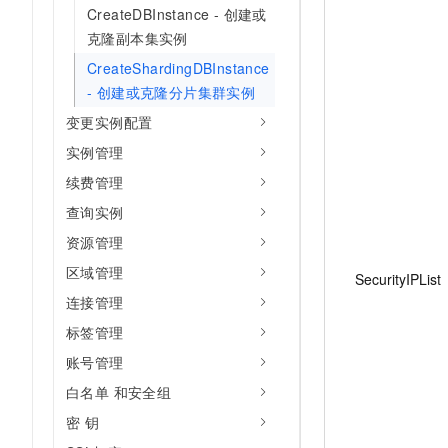
CreateDBInstance - 创建或
克隆副本集实例
CreateShardingDBInstance
- 创建或克隆分片集群实例
变更实例配置
实例管理
续费管理
查询实例
资源管理
区域管理
SecurityIPList
连接管理
标签管理
账号管理
白名单 和安全组
密 钥